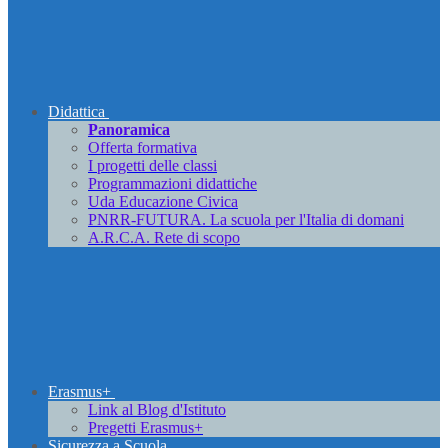
Didattica
Panoramica
Offerta formativa
I progetti delle classi
Programmazioni didattiche
Uda Educazione Civica
PNRR-FUTURA. La scuola per l'Italia di domani
A.R.C.A. Rete di scopo
Erasmus+
Link al Blog d'Istituto
Pregetti Erasmus+
Sicurezza a Scuola