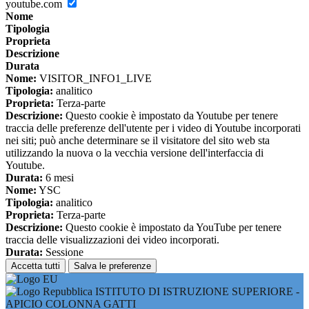
youtube.com
Nome
Tipologia
Proprieta
Descrizione
Durata
Nome:
VISITOR_INFO1_LIVE
Tipologia:
analitico
Proprieta:
Terza-parte
Descrizione:
Questo cookie è impostato da Youtube per tenere
traccia delle preferenze dell'utente per i video di Youtube incorporati
nei siti; può anche determinare se il visitatore del sito web sta
utilizzando la nuova o la vecchia versione dell'interfaccia di
Youtube.
Durata:
6 mesi
Nome:
YSC
Tipologia:
analitico
Proprieta:
Terza-parte
Descrizione:
Questo cookie è impostato da YouTube per tenere
traccia delle visualizzazioni dei video incorporati.
Durata:
Sessione
Accetta tutti
Salva le preferenze
ISTITUTO DI ISTRUZIONE SUPERIORE -
APICIO COLONNA GATTI