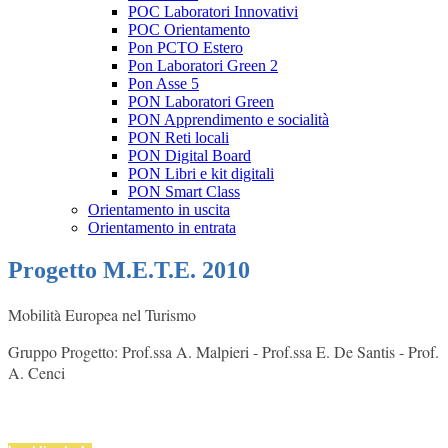
POC Laboratori Innovativi
POC Orientamento
Pon PCTO Estero
Pon Laboratori Green 2
Pon Asse 5
PON Laboratori Green
PON Apprendimento e socialità
PON Reti locali
PON Digital Board
PON Libri e kit digitali
PON Smart Class
Orientamento in uscita
Orientamento in entrata
Progetto M.E.T.E. 2010
Mobilità Europea nel Turismo
Gruppo Progetto: Prof.ssa A. Malpieri - Prof.ssa E. De Santis - Prof.
A. Cenci