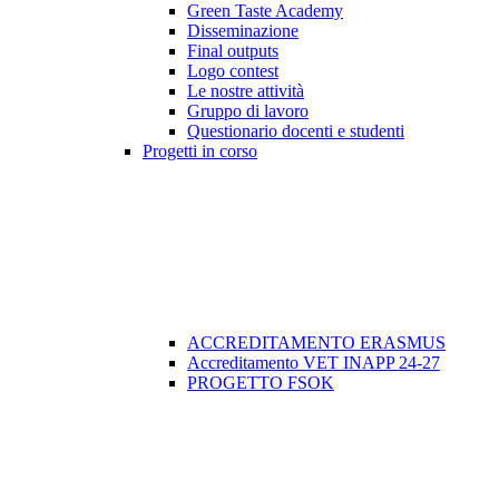
Green Taste Academy
Disseminazione
Final outputs
Logo contest
Le nostre attività
Gruppo di lavoro
Questionario docenti e studenti
Progetti in corso
ACCREDITAMENTO ERASMUS
Accreditamento VET INAPP 24-27
PROGETTO FSOK