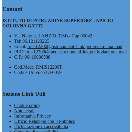
Contatti
ISTITUTO DI ISTRUZIONE SUPERIORE - APICIO
COLONNA GATTI
Via Nerone, 1 ANZIO (RM) - Cap 00042
Tel:
06.121123225
Email:
rmis12200t@istruzione.it
Link per inviare una mail
PEC:
rmis12200t@pec.istruzione.it
Link per inviare una mail
C.F.: 96419030588
Cod.Mecc. RMIS12200T
Codice Univoco UF6059
Sezione Link Utili
Cookie policy
Note legali
Informativa Privacy
Ufficio Relazioni con il Pubblico
Dichiarazione di accessibilità
Obiettivi di accessibilità