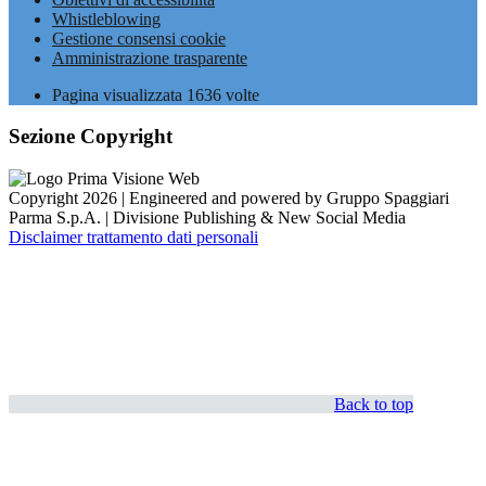
Whistleblowing
Gestione consensi cookie
Amministrazione trasparente
Pagina visualizzata
1636
volte
Sezione Copyright
Copyright 2026 | Engineered and powered by Gruppo Spaggiari
Parma S.p.A. | Divisione Publishing & New Social Media
Disclaimer trattamento dati personali
Back to top