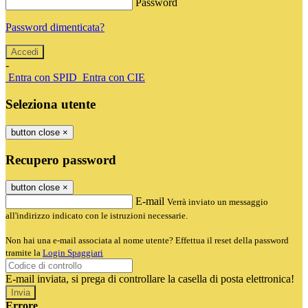
Password
Password dimenticata?
-
Entra con SPID
Entra con CIE
Seleziona utente
button close
×
Recupero password
button close
×
E-mail
Verrà inviato un messaggio
all'indirizzo indicato con le istruzioni necessarie.
Non hai una e-mail associata al nome utente? Effettua il reset della password
tramite la
Login Spaggiari
E-mail inviata, si prega di controllare la casella di posta elettronica!
Errore