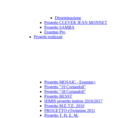
Disseminazione
Progetto CLEVER JEAN MONNET
Progetto SAMBA
Erasmus Pro
Progetti realizzati
Progetto MOSAIC - Erasmus+
Progetto "19 Coriandoli"
Progetto "18 Coriandoli"
Progetto BESST
HIMIS progetto inglese 2016/2017
Progetto M.E.T.E. 2010
PROGETTO eTwinning 2011
Progetto T. H. E. M.