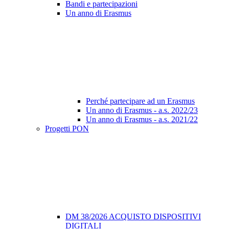
Bandi e partecipazioni
Un anno di Erasmus
Perché partecipare ad un Erasmus
Un anno di Erasmus - a.s. 2022/23
Un anno di Erasmus - a.s. 2021/22
Progetti PON
DM 38/2026 ACQUISTO DISPOSITIVI
DIGITALI