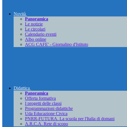
Novità
Panoramica
Le notizie
Le circolari
Calendario eventi
Albo online
ACG CAFE' - Giornalino d'Istituto
Didattica
Panoramica
Offerta formativa
I progetti delle classi
Programmazioni didattiche
Uda Educazione Civica
PNRR-FUTURA. La scuola per l'Italia di domani
A.R.C.A. Rete di scopo