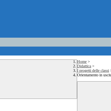
Home
>
Didattica
>
I progetti delle classi
Orientamento in uscit