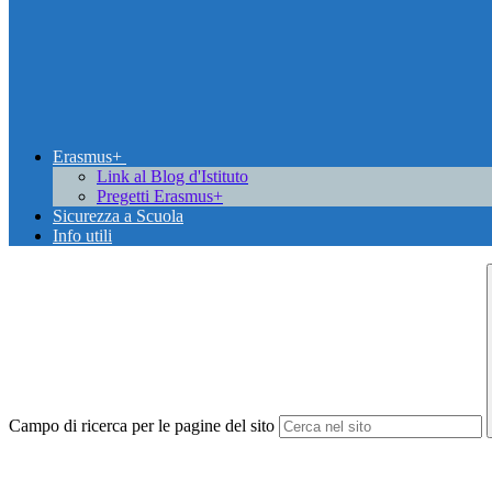
Erasmus+
Link al Blog d'Istituto
Pregetti Erasmus+
Sicurezza a Scuola
Info utili
Campo di ricerca per le pagine del sito