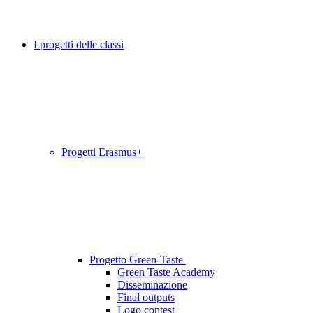
I progetti delle classi
Progetti Erasmus+
Progetto Green-Taste
Green Taste Academy
Disseminazione
Final outputs
Logo contest