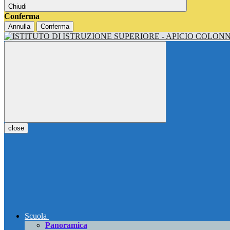
Chiudi
Conferma
Annulla
Conferma
close
Scuola
Panoramica