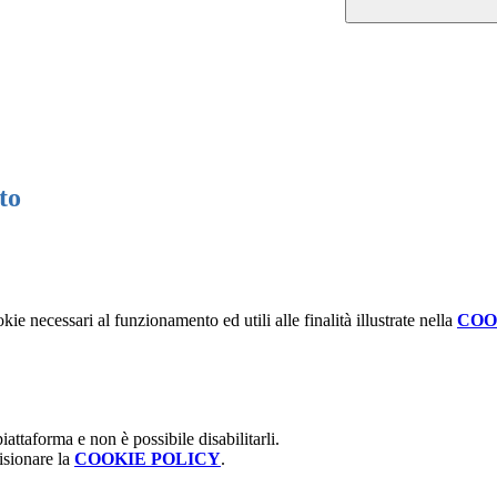
to
kie necessari al funzionamento ed utili alle finalità illustrate nella
COO
attaforma e non è possibile disabilitarli.
isionare la
COOKIE POLICY
.