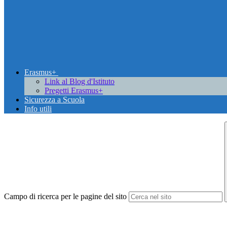
Erasmus+
Link al Blog d'Istituto
Pregetti Erasmus+
Sicurezza a Scuola
Info utili
Campo di ricerca per le pagine del sito