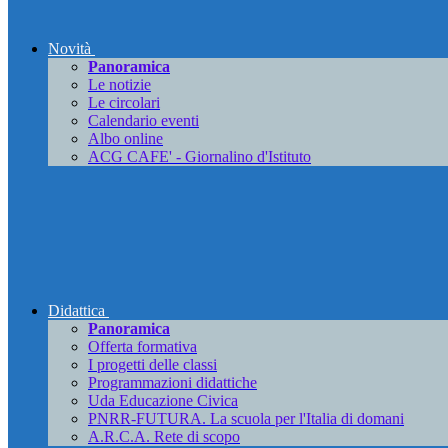
Novità
Panoramica
Le notizie
Le circolari
Calendario eventi
Albo online
ACG CAFE' - Giornalino d'Istituto
Didattica
Panoramica
Offerta formativa
I progetti delle classi
Programmazioni didattiche
Uda Educazione Civica
PNRR-FUTURA. La scuola per l'Italia di domani
A.R.C.A. Rete di scopo