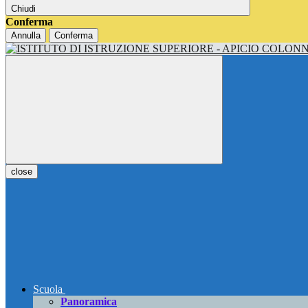
Chiudi
Conferma
Annulla
Conferma
close
Scuola
Panoramica