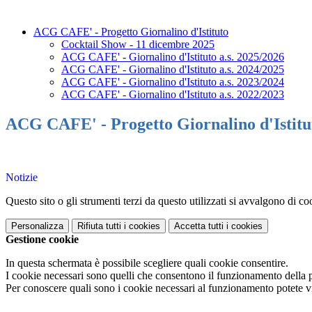
ACG CAFE' - Progetto Giornalino d'Istituto
Cocktail Show - 11 dicembre 2025
ACG CAFE' - Giornalino d'Istituto a.s. 2025/2026
ACG CAFE' - Giornalino d'Istituto a.s. 2024/2025
ACG CAFE' - Giornalino d'Istituto a.s. 2023/2024
ACG CAFE' - Giornalino d'Istituto a.s. 2022/2023
ACG CAFE' - Progetto Giornalino d'Istitu
Notizie
Questo sito o gli strumenti terzi da questo utilizzati si avvalgono di coo
Personalizza
Rifiuta tutti
i cookies
Accetta tutti
i cookies
Gestione cookie
In questa schermata è possibile scegliere quali cookie consentire.
I cookie necessari sono quelli che consentono il funzionamento della pi
Per conoscere quali sono i cookie necessari al funzionamento potete v