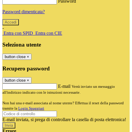
Password
Password dimenticata?
-
Entra con SPID
Entra con CIE
Seleziona utente
button close
×
Recupero password
button close
×
E-mail
Verrà inviato un messaggio
all'indirizzo indicato con le istruzioni necessarie.
Non hai una e-mail associata al nome utente? Effettua il reset della password
tramite la
Login Spaggiari
E-mail inviata, si prega di controllare la casella di posta elettronica!
Errore