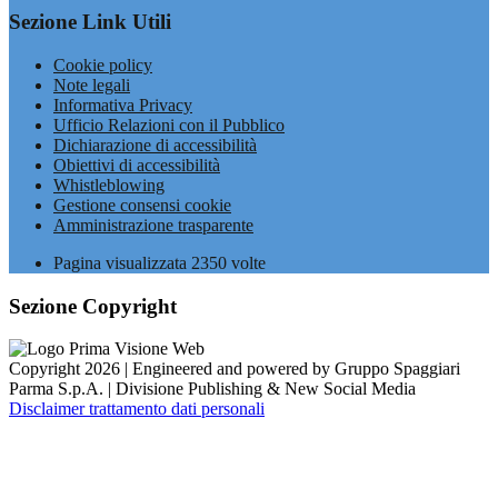
Sezione Link Utili
Cookie policy
Note legali
Informativa Privacy
Ufficio Relazioni con il Pubblico
Dichiarazione di accessibilità
Obiettivi di accessibilità
Whistleblowing
Gestione consensi cookie
Amministrazione trasparente
Pagina visualizzata
2350
volte
Sezione Copyright
Copyright 2026 | Engineered and powered by Gruppo Spaggiari
Parma S.p.A. | Divisione Publishing & New Social Media
Disclaimer trattamento dati personali