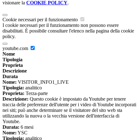
visionare la
COOKIE POLICY
.
Cookie necessari per il funzionamento
I cookie necessari per il funzionamento non possono essere
disabilitati. È possibile consultare l'elenco nella pagina della cookie
policy.
youtube.com
Nome
Tipologia
Proprieta
Descrizione
Durata
Nome:
VISITOR_INFO1_LIVE
Tipologia:
analitico
Proprieta:
Terza-parte
Descrizione:
Questo cookie è impostato da Youtube per tenere
traccia delle preferenze dell'utente per i video di Youtube incorporati
nei siti; può anche determinare se il visitatore del sito web sta
utilizzando la nuova o la vecchia versione dell'interfaccia di
Youtube.
Durata:
6 mesi
Nome:
YSC
Tipologia:
analitico