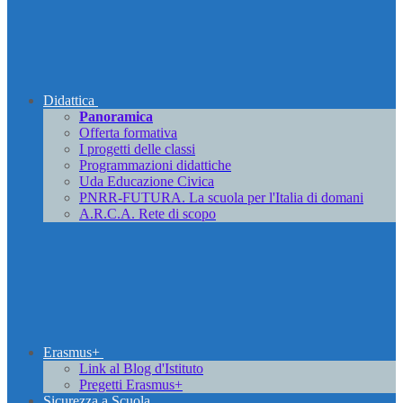
Didattica
Panoramica
Offerta formativa
I progetti delle classi
Programmazioni didattiche
Uda Educazione Civica
PNRR-FUTURA. La scuola per l'Italia di domani
A.R.C.A. Rete di scopo
Erasmus+
Link al Blog d'Istituto
Pregetti Erasmus+
Sicurezza a Scuola