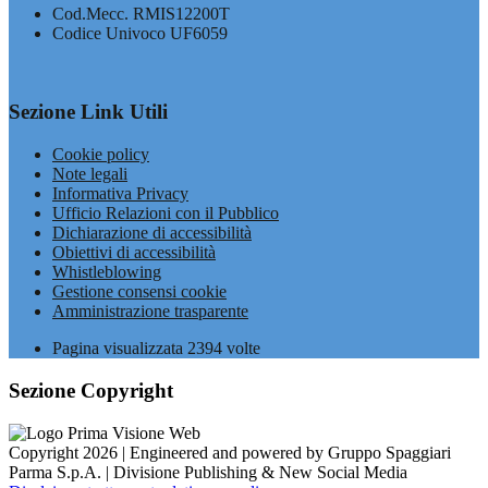
Cod.Mecc. RMIS12200T
Codice Univoco UF6059
Sezione Link Utili
Cookie policy
Note legali
Informativa Privacy
Ufficio Relazioni con il Pubblico
Dichiarazione di accessibilità
Obiettivi di accessibilità
Whistleblowing
Gestione consensi cookie
Amministrazione trasparente
Pagina visualizzata
2394
volte
Sezione Copyright
Copyright 2026 | Engineered and powered by Gruppo Spaggiari
Parma S.p.A. | Divisione Publishing & New Social Media