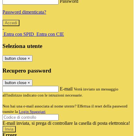
Password
Password dimenticata?
-
Entra con SPID
Entra con CIE
Seleziona utente
button close
×
Recupero password
button close
×
E-mail
Verrà inviato un messaggio
all'indirizzo indicato con le istruzioni necessarie.
Non hai una e-mail associata al nome utente? Effettua il reset della password
tramite la
Login Spaggiari
E-mail inviata, si prega di controllare la casella di posta elettronica!
Errore