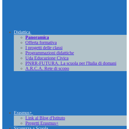
Didattica
Panoramica
Offerta formativa
I progetti delle classi
Programmazioni didattiche
Uda Educazione Civica
PNRR-FUTURA. La scuola per l'Italia di domani
A.R.C.A. Rete di scopo
Erasmus+
Link al Blog d'Istituto
Pregetti Erasmus+
Sicurezza a Scuola