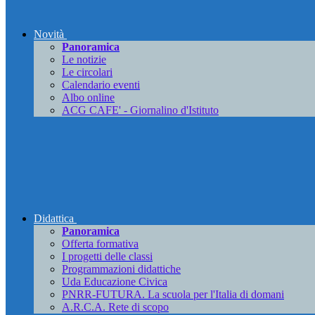
Novità
Panoramica
Le notizie
Le circolari
Calendario eventi
Albo online
ACG CAFE' - Giornalino d'Istituto
Didattica
Panoramica
Offerta formativa
I progetti delle classi
Programmazioni didattiche
Uda Educazione Civica
PNRR-FUTURA. La scuola per l'Italia di domani
A.R.C.A. Rete di scopo