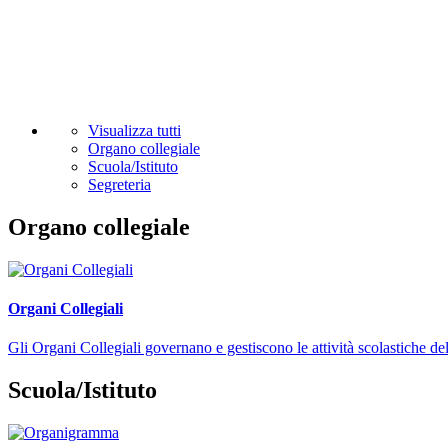
Visualizza tutti
Organo collegiale
Scuola/Istituto
Segreteria
Organo collegiale
Organi Collegiali
Gli Organi Collegiali governano e gestiscono le attività scolastiche dell
Scuola/Istituto