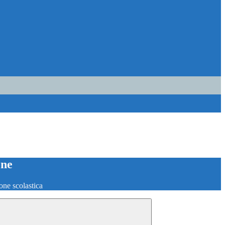
one
one scolastica