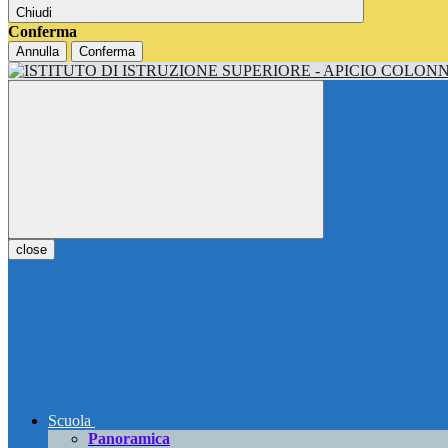
Chiudi
Conferma
Annulla
Conferma
close
Scuola
Panoramica