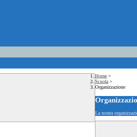
Home
>
Scuola
>
Organizzazione
Organizzazi
La nostra organizzazi