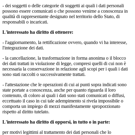
- dei soggetti o delle categorie di soggetti ai quali i dati personali
possono essere comunicati o che possono venirne a conoscenza in
qualità di rappresentante designato nel territorio dello Stato, di
responsabili o incaricati.
L'interessato ha diritto di ottenere:
- l'aggiornamento, la rettificazione ovvero, quando vi ha interesse,
l'integrazione dei dati.
- la cancellazione, la trasformazione in forma anonima o il blocco
dei dati trattati in violazione di legge, compresi quelli di cui non è
necessaria la conservazione in relazione agli scopi per i quali i dati
sono stati raccolti o successivamente trattati.
- l'attestazione che le operazioni di cui ai punti sopra indicati sono
state portate a conoscenza, anche per quanto riguarda il loro
contenuto, di coloro ai quali i dati sono stati comunicati o diffusi,
eccettuato il caso in cui tale adempimento si rivela impossibile o
comporta un impiego di mezzi manifestamente sproporzionato
rispetto al diritto tutelato.
L'interessato ha diritto di opporsi, in tutto o in parte:
per motivi legittimi al trattamento dei dati personali che lo