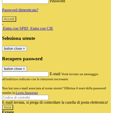
Password
Password dimenticata?
-
Entra con SPID
Entra con CIE
Seleziona utente
button close
×
Recupero password
button close
×
E-mail
Verrà inviato un messaggio
all'indirizzo indicato con le istruzioni necessarie.
Non hai una e-mail associata al nome utente? Effettua il reset della password
tramite la
Login Spaggiari
E-mail inviata, si prega di controllare la casella di posta elettronica!
Errore