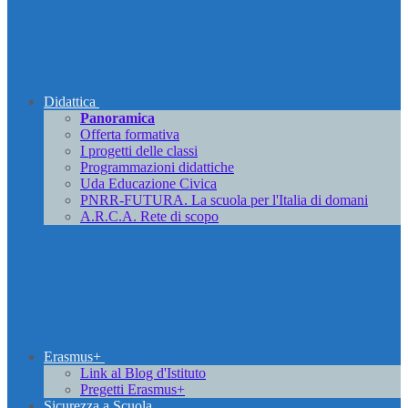
Didattica
Panoramica
Offerta formativa
I progetti delle classi
Programmazioni didattiche
Uda Educazione Civica
PNRR-FUTURA. La scuola per l'Italia di domani
A.R.C.A. Rete di scopo
Erasmus+
Link al Blog d'Istituto
Pregetti Erasmus+
Sicurezza a Scuola