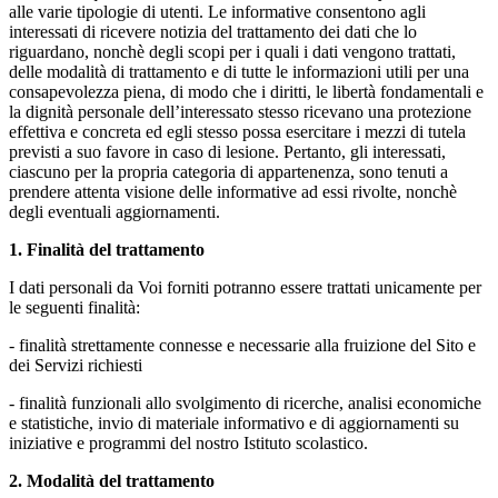
alle varie tipologie di utenti. Le informative consentono agli
interessati di ricevere notizia del trattamento dei dati che lo
riguardano, nonchè degli scopi per i quali i dati vengono trattati,
delle modalità di trattamento e di tutte le informazioni utili per una
consapevolezza piena, di modo che i diritti, le libertà fondamentali e
la dignità personale dell’interessato stesso ricevano una protezione
effettiva e concreta ed egli stesso possa esercitare i mezzi di tutela
previsti a suo favore in caso di lesione. Pertanto, gli interessati,
ciascuno per la propria categoria di appartenenza, sono tenuti a
prendere attenta visione delle informative ad essi rivolte, nonchè
degli eventuali aggiornamenti.
1. Finalità del trattamento
I dati personali da Voi forniti potranno essere trattati unicamente per
le seguenti finalità:
- finalità strettamente connesse e necessarie alla fruizione del Sito e
dei Servizi richiesti
- finalità funzionali allo svolgimento di ricerche, analisi economiche
e statistiche, invio di materiale informativo e di aggiornamenti su
iniziative e programmi del nostro Istituto scolastico.
2. Modalità del trattamento