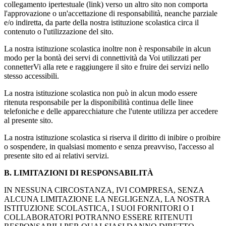
collegamento ipertestuale (link) verso un altro sito non comporta
l'approvazione o un'accettazione di responsabilità, neanche parziale
e/o indiretta, da parte della nostra istituzione scolastica circa il
contenuto o l'utilizzazione del sito.
La nostra istituzione scolastica inoltre non è responsabile in alcun
modo per la bontà dei servi di connettività da Voi utilizzati per
connetterVi alla rete e raggiungere il sito e fruire dei servizi nello
stesso accessibili.
La nostra istituzione scolastica non può in alcun modo essere
ritenuta responsabile per la disponibilità continua delle linee
telefoniche e delle apparecchiature che l'utente utilizza per accedere
al presente sito.
La nostra istituzione scolastica si riserva il diritto di inibire o proibire
o sospendere, in qualsiasi momento e senza preavviso, l'accesso al
presente sito ed ai relativi servizi.
B. LIMITAZIONI DI RESPONSABILITÀ
IN NESSUNA CIRCOSTANZA, IVI COMPRESA, SENZA
ALCUNA LIMITAZIONE LA NEGLIGENZA, LA NOSTRA
ISTITUZIONE SCOLASTICA, I SUOI FORNITORI O I
COLLABORATORI POTRANNO ESSERE RITENUTI