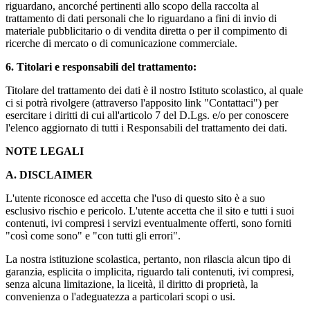
riguardano, ancorché pertinenti allo scopo della raccolta al
trattamento di dati personali che lo riguardano a fini di invio di
materiale pubblicitario o di vendita diretta o per il compimento di
ricerche di mercato o di comunicazione commerciale.
6. Titolari e responsabili del trattamento:
Titolare del trattamento dei dati è il nostro Istituto scolastico, al quale
ci si potrà rivolgere (attraverso l'apposito link "Contattaci") per
esercitare i diritti di cui all'articolo 7 del D.Lgs. e/o per conoscere
l'elenco aggiornato di tutti i Responsabili del trattamento dei dati.
NOTE LEGALI
A. DISCLAIMER
L'utente riconosce ed accetta che l'uso di questo sito è a suo
esclusivo rischio e pericolo. L'utente accetta che il sito e tutti i suoi
contenuti, ivi compresi i servizi eventualmente offerti, sono forniti
"così come sono" e "con tutti gli errori".
La nostra istituzione scolastica, pertanto, non rilascia alcun tipo di
garanzia, esplicita o implicita, riguardo tali contenuti, ivi compresi,
senza alcuna limitazione, la liceità, il diritto di proprietà, la
convenienza o l'adeguatezza a particolari scopi o usi.