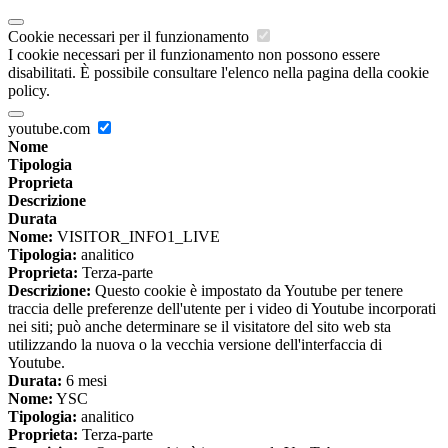
Cookie necessari per il funzionamento
I cookie necessari per il funzionamento non possono essere
disabilitati. È possibile consultare l'elenco nella pagina della cookie
policy.
youtube.com
Nome
Tipologia
Proprieta
Descrizione
Durata
Nome:
VISITOR_INFO1_LIVE
Tipologia:
analitico
Proprieta:
Terza-parte
Descrizione:
Questo cookie è impostato da Youtube per tenere
traccia delle preferenze dell'utente per i video di Youtube incorporati
nei siti; può anche determinare se il visitatore del sito web sta
utilizzando la nuova o la vecchia versione dell'interfaccia di
Youtube.
Durata:
6 mesi
Nome:
YSC
Tipologia:
analitico
Proprieta:
Terza-parte