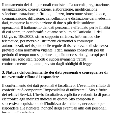
Il trattamento dei dati personali consiste nella raccolta, registrazione,
organizzazione, conservazione, elaborazione, modificazione,
selezione, estrazione, raffronto, utilizzo, interconnessione, blocco,
comunicazione, diffusione, cancellazione e distruzione dei medesimi
dati, comprese la combinazione di due o più delle suddette
operazioni. Il trattamento dei dati personali è effettuato per le finalità
di cui sopra, in conformità a quanto stabilito dall'articolo 11 del
D.Lgs. n. 196/2003, sia su supporto cartaceo, informatico che
telematico, per mezzo di strumenti elettronici o comunque
automatizzati, nel rispetto delle regole di riservatezza e di sicurezza
previste dalla normativa vigente. I dati saranno conservati per un
periodo di tempo non superiore a quello necessario agli scopi per i
quali essi sono stati raccolti o successivamente trattati
conformemente a quanto previsto dagli obblighi di legge.
3. Natura del conferimento dei dati personali e conseguenze di
un eventuale rifiuto di rispondere
Il conferimento dei dati personali è facoltativo. L'eventuale rifiuto di
conferirli può comportare l'impossibilità di utilizzare il Sito e fruire
dei relativi Servizi. L'invio facoltativo, esplicito e volontario di posta
elettronica agli indirizzi indicati su questo Sito comporta la
successiva acquisizione dell'indirizzo del mittente, necessario per
rispondere alle richieste, nonché degli eventuali altri dati personali
inseriti nella missiva.