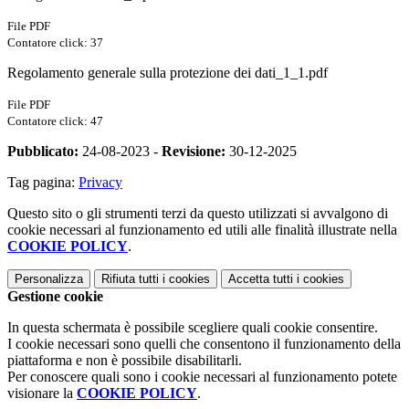
File PDF
Contatore click: 37
Regolamento generale sulla protezione dei dati_1_1.pdf
File PDF
Contatore click: 47
Pubblicato:
24-08-2023 -
Revisione:
30-12-2025
Tag pagina:
Privacy
Questo sito o gli strumenti terzi da questo utilizzati si avvalgono di
cookie necessari al funzionamento ed utili alle finalità illustrate nella
COOKIE POLICY
.
Personalizza
Rifiuta tutti
i cookies
Accetta tutti
i cookies
Gestione cookie
In questa schermata è possibile scegliere quali cookie consentire.
I cookie necessari sono quelli che consentono il funzionamento della
piattaforma e non è possibile disabilitarli.
Per conoscere quali sono i cookie necessari al funzionamento potete
visionare la
COOKIE POLICY
.