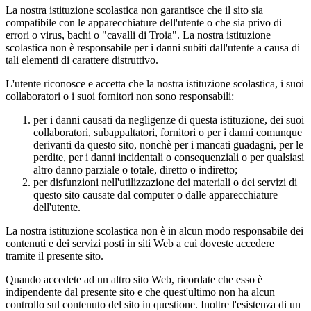
La nostra istituzione scolastica non garantisce che il sito sia
compatibile con le apparecchiature dell'utente o che sia privo di
errori o virus, bachi o "cavalli di Troia". La nostra istituzione
scolastica non è responsabile per i danni subiti dall'utente a causa di
tali elementi di carattere distruttivo.
L'utente riconosce e accetta che la nostra istituzione scolastica, i suoi
collaboratori o i suoi fornitori non sono responsabili:
per i danni causati da negligenze di questa istituzione, dei suoi
collaboratori, subappaltatori, fornitori o per i danni comunque
derivanti da questo sito, nonchè per i mancati guadagni, per le
perdite, per i danni incidentali o consequenziali o per qualsiasi
altro danno parziale o totale, diretto o indiretto;
per disfunzioni nell'utilizzazione dei materiali o dei servizi di
questo sito causate dal computer o dalle apparecchiature
dell'utente.
La nostra istituzione scolastica non è in alcun modo responsabile dei
contenuti e dei servizi posti in siti Web a cui doveste accedere
tramite il presente sito.
Quando accedete ad un altro sito Web, ricordate che esso è
indipendente dal presente sito e che quest'ultimo non ha alcun
controllo sul contenuto del sito in questione. Inoltre l'esistenza di un