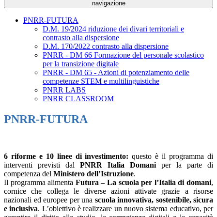
navigazione
PNRR-FUTURA
D.M. 19/2024 riduzione dei divari territoriali e
contrasto alla dispersione
D.M. 170/2022 contrasto alla dispersione
PNRR - DM 66 Formazione del personale scolastico
per la transizione digitale
PNRR - DM 65 - Azioni di potenziamento delle
competenze STEM e multilinguistiche
PNRR LABS
PNRR CLASSROOM
PNRR-FUTURA
6 riforme e 10 linee di investimento:
questo è il programma di
interventi previsti dal
PNRR Italia Domani
per la parte di
competenza del
Ministero dell’Istruzione
.
Il programma alimenta
Futura – La scuola per l’Italia di domani
,
cornice che collega le diverse azioni attivate grazie a risorse
nazionali ed europee per una
scuola innovativa, sostenibile, sicura
e inclusiva
. L’obiettivo è realizzare un nuovo sistema educativo, per