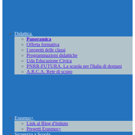
Didattica
Panoramica
Offerta formativa
I progetti delle classi
Programmazioni didattiche
Uda Educazione Civica
PNRR-FUTURA. La scuola per l'Italia di domani
A.R.C.A. Rete di scopo
Erasmus+
Link al Blog d'Istituto
Pregetti Erasmus+
Sicurezza a Scuola