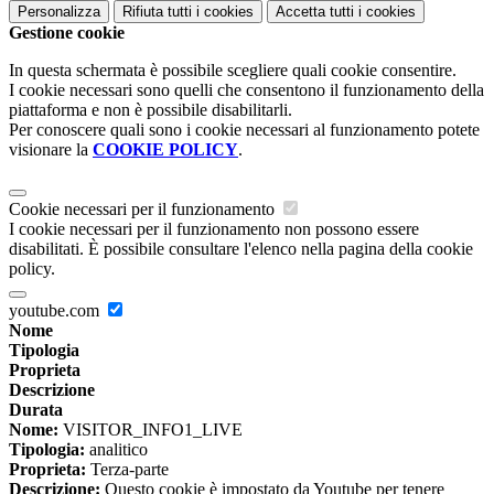
Personalizza
Rifiuta tutti
i cookies
Accetta tutti
i cookies
Gestione cookie
In questa schermata è possibile scegliere quali cookie consentire.
I cookie necessari sono quelli che consentono il funzionamento della
piattaforma e non è possibile disabilitarli.
Per conoscere quali sono i cookie necessari al funzionamento potete
visionare la
COOKIE POLICY
.
Cookie necessari per il funzionamento
I cookie necessari per il funzionamento non possono essere
disabilitati. È possibile consultare l'elenco nella pagina della cookie
policy.
youtube.com
Nome
Tipologia
Proprieta
Descrizione
Durata
Nome:
VISITOR_INFO1_LIVE
Tipologia:
analitico
Proprieta:
Terza-parte
Descrizione:
Questo cookie è impostato da Youtube per tenere