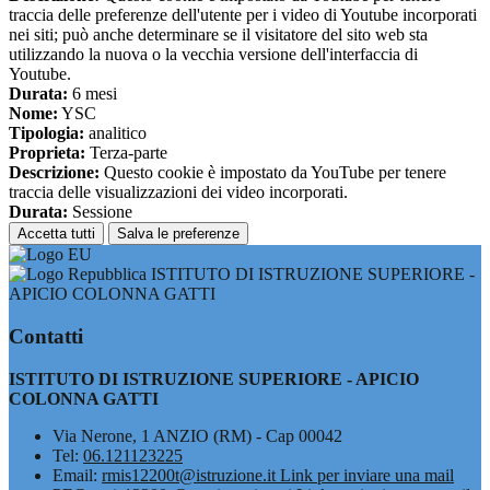
traccia delle preferenze dell'utente per i video di Youtube incorporati
nei siti; può anche determinare se il visitatore del sito web sta
utilizzando la nuova o la vecchia versione dell'interfaccia di
Youtube.
Durata:
6 mesi
Nome:
YSC
Tipologia:
analitico
Proprieta:
Terza-parte
Descrizione:
Questo cookie è impostato da YouTube per tenere
traccia delle visualizzazioni dei video incorporati.
Durata:
Sessione
Accetta tutti
Salva le preferenze
ISTITUTO DI ISTRUZIONE SUPERIORE -
APICIO COLONNA GATTI
Contatti
ISTITUTO DI ISTRUZIONE SUPERIORE - APICIO
COLONNA GATTI
Via Nerone, 1 ANZIO (RM) - Cap 00042
Tel:
06.121123225
Email:
rmis12200t@istruzione.it
Link per inviare una mail