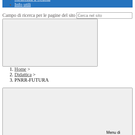
Info utili
Campo di ricerca per le pagine del sito
Home
>
Didattica
>
PNRR-FUTURA
Menu di