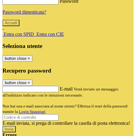
Password
Password dimenticata?
-
Entra con SPID
Entra con CIE
Seleziona utente
button close
×
Recupero password
button close
×
E-mail
Verrà inviato un messaggio
all'indirizzo indicato con le istruzioni necessarie.
Non hai una e-mail associata al nome utente? Effettua il reset della password
tramite la
Login Spaggiari
E-mail inviata, si prega di controllare la casella di posta elettronica!
Errore