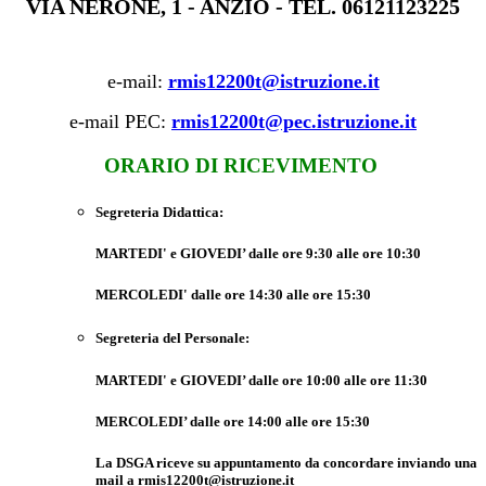
VIA NERONE, 1 - ANZIO -
TEL.
06121123225
e-mail:
rmis12200t@istruzione.it
e-mail PEC:
rmis12200t@pec.istruzione.it
ORARIO DI RICEVIMENTO
Segreteria Didattica
:
MARTEDI' e GIOVEDI’ dalle ore 9:30 alle ore 10:30
MERCOLEDI' dalle ore 14:30 alle ore 15:30
Segreteria del Personale
:
MARTEDI' e GIOVEDI’ dalle ore 10:00 alle ore 11:30
MERCOLEDI’ dalle ore 14:00 alle ore 15:30
La DSGA riceve su appuntamento da concordare inviando una
mail a
rmis12200t@istruzione.it