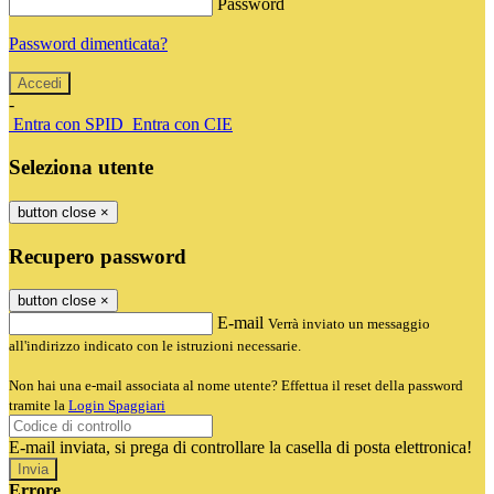
Password
Password dimenticata?
-
Entra con SPID
Entra con CIE
Seleziona utente
button close
×
Recupero password
button close
×
E-mail
Verrà inviato un messaggio
all'indirizzo indicato con le istruzioni necessarie.
Non hai una e-mail associata al nome utente? Effettua il reset della password
tramite la
Login Spaggiari
E-mail inviata, si prega di controllare la casella di posta elettronica!
Errore