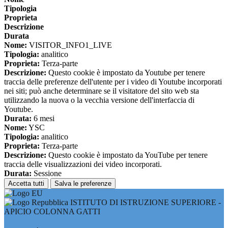
Tipologia
Proprieta
Descrizione
Durata
Nome:
VISITOR_INFO1_LIVE
Tipologia:
analitico
Proprieta:
Terza-parte
Descrizione:
Questo cookie è impostato da Youtube per tenere
traccia delle preferenze dell'utente per i video di Youtube incorporati
nei siti; può anche determinare se il visitatore del sito web sta
utilizzando la nuova o la vecchia versione dell'interfaccia di
Youtube.
Durata:
6 mesi
Nome:
YSC
Tipologia:
analitico
Proprieta:
Terza-parte
Descrizione:
Questo cookie è impostato da YouTube per tenere
traccia delle visualizzazioni dei video incorporati.
Durata:
Sessione
Accetta tutti
Salva le preferenze
ISTITUTO DI ISTRUZIONE SUPERIORE -
APICIO COLONNA GATTI