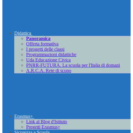
Didattica
Panoramica
Offerta formativa
I progetti delle classi
Programmazioni didattiche
Uda Educazione Civica
PNRR-FUTURA. La scuola per l'Italia di domani
A.R.C.A. Rete di scopo
Erasmus+
Link al Blog d'Istituto
Pregetti Erasmus+
Sicurezza a Scuola