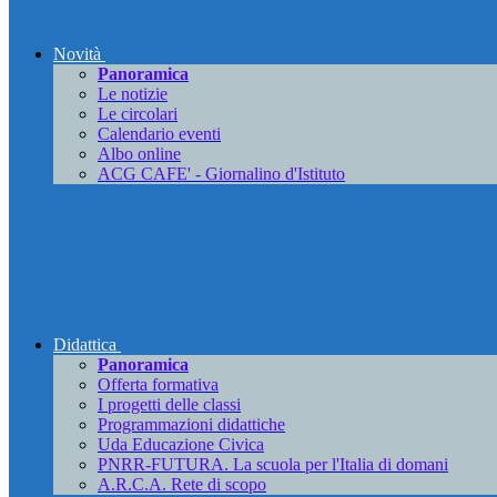
Novità
Panoramica
Le notizie
Le circolari
Calendario eventi
Albo online
ACG CAFE' - Giornalino d'Istituto
Didattica
Panoramica
Offerta formativa
I progetti delle classi
Programmazioni didattiche
Uda Educazione Civica
PNRR-FUTURA. La scuola per l'Italia di domani
A.R.C.A. Rete di scopo