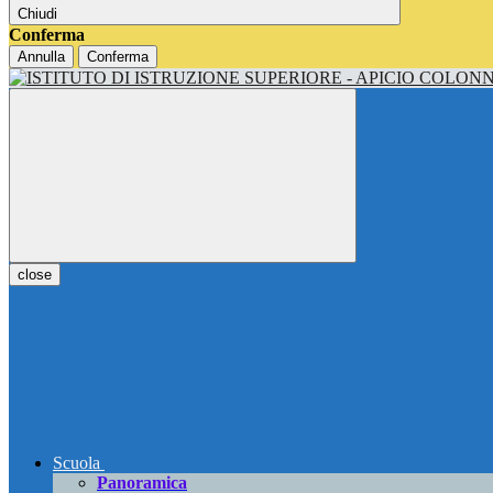
Chiudi
Conferma
Annulla
Conferma
close
Scuola
Panoramica