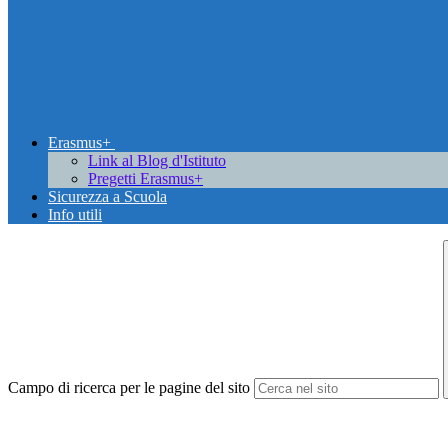
Erasmus+
Link al Blog d'Istituto
Pregetti Erasmus+
Sicurezza a Scuola
Info utili
Campo di ricerca per le pagine del sito