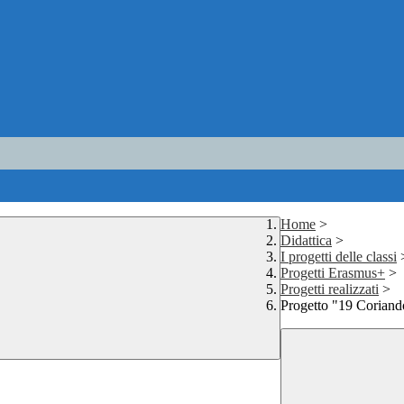
Home
>
Didattica
>
I progetti delle classi
Progetti Erasmus+
>
Progetti realizzati
>
Progetto "19 Coriand