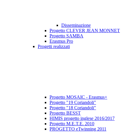
Disseminazione
Progetto CLEVER JEAN MONNET
Progetto SAMBA
Erasmus Pro
Progetti realizzati
Progetto MOSAIC - Erasmus+
Progetto "19 Coriandoli"
Progetto "18 Coriandoli"
Progetto BESST
HIMIS progetto inglese 2016/2017
Progetto M.E.T.E. 2010
PROGETTO eTwinning 2011