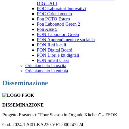
DIGITALI
POC Laboratori Innovativi
POC Orientamento
Pon PCTO Estero
Pon Laboratori Green 2
Pon Asse 5
PON Laboratori Green
PON Apprendimento e socialità
PON Reti locali
PON Digital Board
PON Libri e kit digitali
PON Smart Class
Orientamento in uscita
Orientamento in entrata
Disseminazione
DISSEMINAZIONE
Progetto Erasmus+ “Four Season in Organic Kitchen” – FSOK
Cod. 2024-1-SI01-KA220-VET-000247224