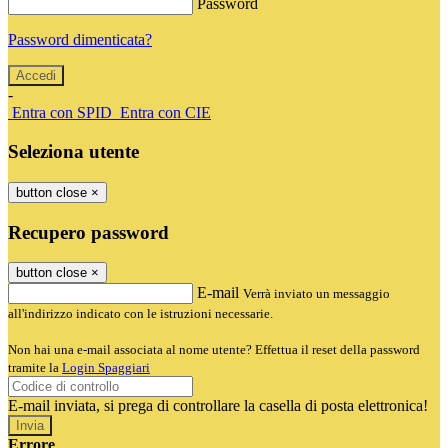
Password
Password dimenticata?
-
Entra con SPID
Entra con CIE
Seleziona utente
button close
×
Recupero password
button close
×
E-mail
Verrà inviato un messaggio
all'indirizzo indicato con le istruzioni necessarie.
Non hai una e-mail associata al nome utente? Effettua il reset della password
tramite la
Login Spaggiari
E-mail inviata, si prega di controllare la casella di posta elettronica!
Errore