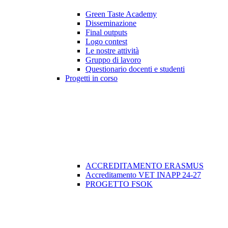
Green Taste Academy
Disseminazione
Final outputs
Logo contest
Le nostre attività
Gruppo di lavoro
Questionario docenti e studenti
Progetti in corso
ACCREDITAMENTO ERASMUS
Accreditamento VET INAPP 24-27
PROGETTO FSOK