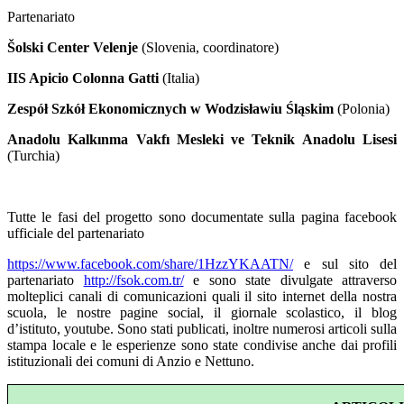
Partenariato
Šolski Center Velenje
(Slovenia, coordinatore)
IIS Apicio Colonna Gatti
(Italia)
Zespół Szkół Ekonomicznych w Wodzisławiu Śląskim
(Polonia)
Anadolu Kalkınma Vakfı Mesleki ve Teknik Anadolu Lisesi
(Turchia)
Tutte le fasi del progetto sono documentate sulla pagina facebook
ufficiale del partenariato
https://www.facebook.com/share/1HzzYKAATN/
e sul sito del
partenariato
http://fsok.com.tr/
e sono state divulgate attraverso
molteplici canali di comunicazioni quali il sito internet della nostra
scuola, le nostre pagine social, il giornale scolastico, il blog
d’istituto, youtube. Sono stati publicati, inoltre numerosi articoli sulla
stampa locale e le esperienze sono state condivise anche dai profili
istituzionali dei comuni di Anzio e Nettuno.