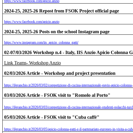
https://www.facebook.com/apicio.anzio
2024-25, 2025-26 Repost from FSOK Project official page
https://www.facebook.com/apicio.anzio
2024-25, 2025-26 Posts on the school Instagram page
https://www.instagram.com/iis_apicio_colonna_gatti/
02-07/03/2026 Workshop n.4 - Italy, IIS Anzio Apicio Colonna Ga
Link Teams- Workshop Anzio
02/03/2026 Article - Workshop and project presentation
https://ilgranchio.it/2026/03/02/competizione-di-cucina-internazionale-gavio-apicio-colonna-g
03/03/2026 Article - FSOK visit to "Romolo al Porto"
https://ilgranchio.it/2026/03/03/competizione-di-cucina-internazionale-studenti-polacchi-tur
05/03/2026 Article - FSOK visit to "Cuba caffè"
https://ilgranchio.it/2026/03/05/apicio-colonna-gatti-e-il-partenariato-europeo-in-visita-a-cub