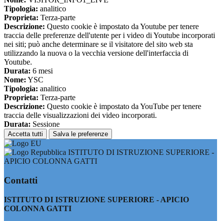
Tipologia:
analitico
Proprieta:
Terza-parte
Descrizione:
Questo cookie è impostato da Youtube per tenere
traccia delle preferenze dell'utente per i video di Youtube incorporati
nei siti; può anche determinare se il visitatore del sito web sta
utilizzando la nuova o la vecchia versione dell'interfaccia di
Youtube.
Durata:
6 mesi
Nome:
YSC
Tipologia:
analitico
Proprieta:
Terza-parte
Descrizione:
Questo cookie è impostato da YouTube per tenere
traccia delle visualizzazioni dei video incorporati.
Durata:
Sessione
Accetta tutti
Salva le preferenze
ISTITUTO DI ISTRUZIONE SUPERIORE -
APICIO COLONNA GATTI
Contatti
ISTITUTO DI ISTRUZIONE SUPERIORE - APICIO
COLONNA GATTI