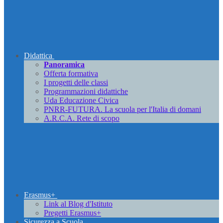
Didattica
Panoramica
Offerta formativa
I progetti delle classi
Programmazioni didattiche
Uda Educazione Civica
PNRR-FUTURA. La scuola per l'Italia di domani
A.R.C.A. Rete di scopo
Erasmus+
Link al Blog d'Istituto
Pregetti Erasmus+
Sicurezza a Scuola