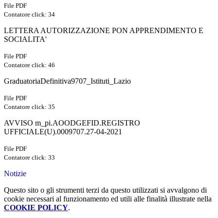
File PDF
Contatore click: 34
LETTERA AUTORIZZAZIONE PON APPRENDIMENTO E
SOCIALITA'
File PDF
Contatore click: 46
GraduatoriaDefinitiva9707_Istituti_Lazio
File PDF
Contatore click: 35
AVVISO m_pi.AOODGEFID.REGISTRO
UFFICIALE(U).0009707.27-04-2021
File PDF
Contatore click: 33
Notizie
Questo sito o gli strumenti terzi da questo utilizzati si avvalgono di
cookie necessari al funzionamento ed utili alle finalità illustrate nella
COOKIE POLICY
.