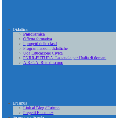
Didattica
Panoramica
Offerta formativa
I progetti delle classi
Programmazioni didattiche
Uda Educazione Civica
PNRR-FUTURA. La scuola per l'Italia di domani
A.R.C.A. Rete di scopo
Erasmus+
Link al Blog d'Istituto
Pregetti Erasmus+
Sicurezza a Scuola