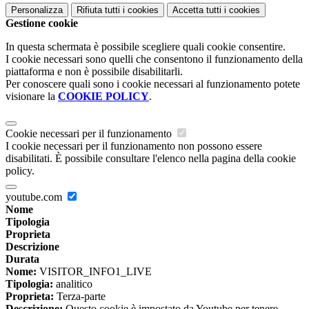
Personalizza
Rifiuta tutti
i cookies
Accetta tutti
i cookies
Gestione cookie
In questa schermata è possibile scegliere quali cookie consentire.
I cookie necessari sono quelli che consentono il funzionamento della
piattaforma e non è possibile disabilitarli.
Per conoscere quali sono i cookie necessari al funzionamento potete
visionare la
COOKIE POLICY
.
Cookie necessari per il funzionamento
I cookie necessari per il funzionamento non possono essere
disabilitati. È possibile consultare l'elenco nella pagina della cookie
policy.
youtube.com
Nome
Tipologia
Proprieta
Descrizione
Durata
Nome:
VISITOR_INFO1_LIVE
Tipologia:
analitico
Proprieta:
Terza-parte
Descrizione:
Questo cookie è impostato da Youtube per tenere