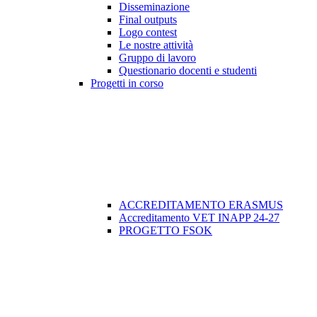
Disseminazione
Final outputs
Logo contest
Le nostre attività
Gruppo di lavoro
Questionario docenti e studenti
Progetti in corso
ACCREDITAMENTO ERASMUS
Accreditamento VET INAPP 24-27
PROGETTO FSOK