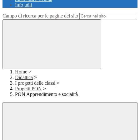
Info utili
Campo di ricerca per le pagine del sito
Home
>
Didattica
>
I progetti delle classi
>
Progetti PON
>
PON Apprendimento e socialità