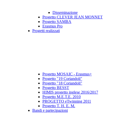
Disseminazione
Progetto CLEVER JEAN MONNET
Progetto SAMBA
Erasmus Pro
Progetti realizzati
Progetto MOSAIC - Erasmus+
Progetto "19 Coriandoli"
Progetto "18 Coriandoli"
Progetto BESST
HIMIS progetto inglese 2016/2017
Progetto M.E.T.E. 2010
PROGETTO eTwinning 2011
Progetto T. H. E. M.
Bandi e partecipazioni