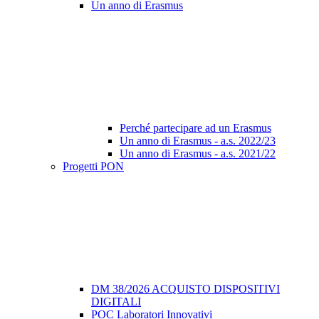
Un anno di Erasmus
Perché partecipare ad un Erasmus
Un anno di Erasmus - a.s. 2022/23
Un anno di Erasmus - a.s. 2021/22
Progetti PON
DM 38/2026 ACQUISTO DISPOSITIVI
DIGITALI
POC Laboratori Innovativi