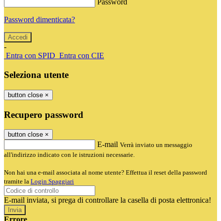
Password
Password dimenticata?
-
Entra con SPID
Entra con CIE
Seleziona utente
button close
×
Recupero password
button close
×
E-mail
Verrà inviato un messaggio
all'indirizzo indicato con le istruzioni necessarie.
Non hai una e-mail associata al nome utente? Effettua il reset della password
tramite la
Login Spaggiari
E-mail inviata, si prega di controllare la casella di posta elettronica!
Errore