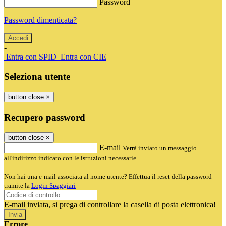
Password
Password dimenticata?
-
Entra con SPID
Entra con CIE
Seleziona utente
button close
×
Recupero password
button close
×
E-mail
Verrà inviato un messaggio
all'indirizzo indicato con le istruzioni necessarie.
Non hai una e-mail associata al nome utente? Effettua il reset della password
tramite la
Login Spaggiari
E-mail inviata, si prega di controllare la casella di posta elettronica!
Errore