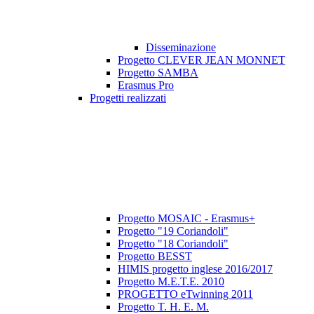
Disseminazione
Progetto CLEVER JEAN MONNET
Progetto SAMBA
Erasmus Pro
Progetti realizzati
Progetto MOSAIC - Erasmus+
Progetto "19 Coriandoli"
Progetto "18 Coriandoli"
Progetto BESST
HIMIS progetto inglese 2016/2017
Progetto M.E.T.E. 2010
PROGETTO eTwinning 2011
Progetto T. H. E. M.