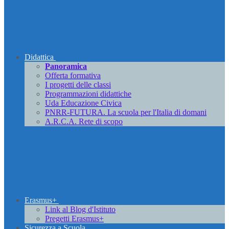
Didattica
Panoramica
Offerta formativa
I progetti delle classi
Programmazioni didattiche
Uda Educazione Civica
PNRR-FUTURA. La scuola per l'Italia di domani
A.R.C.A. Rete di scopo
Erasmus+
Link al Blog d'Istituto
Pregetti Erasmus+
Sicurezza a Scuola