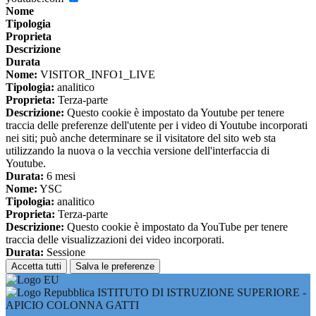
Nome
Tipologia
Proprieta
Descrizione
Durata
Nome:
VISITOR_INFO1_LIVE
Tipologia:
analitico
Proprieta:
Terza-parte
Descrizione:
Questo cookie è impostato da Youtube per tenere
traccia delle preferenze dell'utente per i video di Youtube incorporati
nei siti; può anche determinare se il visitatore del sito web sta
utilizzando la nuova o la vecchia versione dell'interfaccia di
Youtube.
Durata:
6 mesi
Nome:
YSC
Tipologia:
analitico
Proprieta:
Terza-parte
Descrizione:
Questo cookie è impostato da YouTube per tenere
traccia delle visualizzazioni dei video incorporati.
Durata:
Sessione
Accetta tutti
Salva le preferenze
ISTITUTO DI ISTRUZIONE SUPERIORE -
APICIO COLONNA GATTI