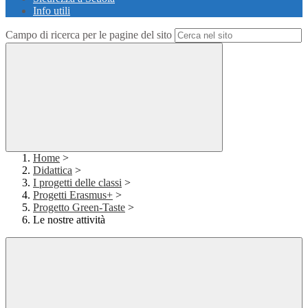
Info utili
Campo di ricerca per le pagine del sito
Home
>
Didattica
>
I progetti delle classi
>
Progetti Erasmus+
>
Progetto Green-Taste
>
Le nostre attività