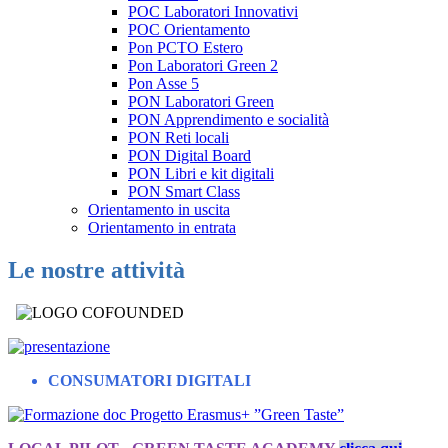
POC Laboratori Innovativi
POC Orientamento
Pon PCTO Estero
Pon Laboratori Green 2
Pon Asse 5
PON Laboratori Green
PON Apprendimento e socialità
PON Reti locali
PON Digital Board
PON Libri e kit digitali
PON Smart Class
Orientamento in uscita
Orientamento in entrata
Le nostre attività
CONSUMATORI DIGITALI