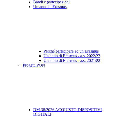
Bandi e partecipazioni
Un anno di Erasmus
Perché partecipare ad un Erasmus
Un anno di Erasmus - a.s. 2022/23
Un anno di Erasmus - a.s. 2021/22
Progetti PON
DM 38/2026 ACQUISTO DISPOSITIVI
DIGITALI