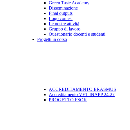
Green Taste Academy
Disseminazione
Final outputs
Logo contest
Le nostre attività
Gruppo di lavoro
Questionario docenti e studenti
Progetti in corso
ACCREDITAMENTO ERASMUS
Accreditamento VET INAPP 24-27
PROGETTO FSOK