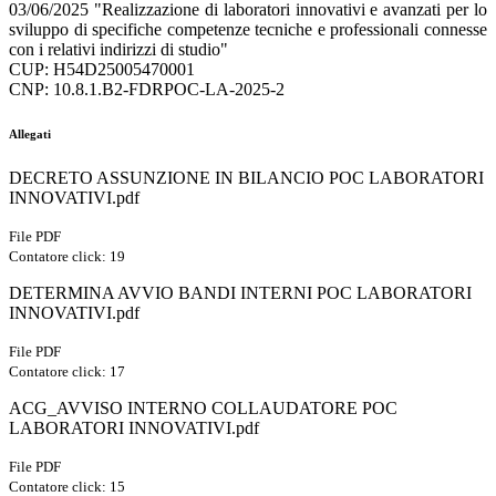
03/06/2025 "Realizzazione di laboratori innovativi e avanzati per lo
sviluppo di specifiche competenze tecniche e professionali connesse
con i relativi indirizzi di studio"
CUP: H54D25005470001
CNP: 10.8.1.B2-FDRPOC-LA-2025-2
Allegati
DECRETO ASSUNZIONE IN BILANCIO POC LABORATORI
INNOVATIVI.pdf
File PDF
Contatore click: 19
DETERMINA AVVIO BANDI INTERNI POC LABORATORI
INNOVATIVI.pdf
File PDF
Contatore click: 17
ACG_AVVISO INTERNO COLLAUDATORE POC
LABORATORI INNOVATIVI.pdf
File PDF
Contatore click: 15