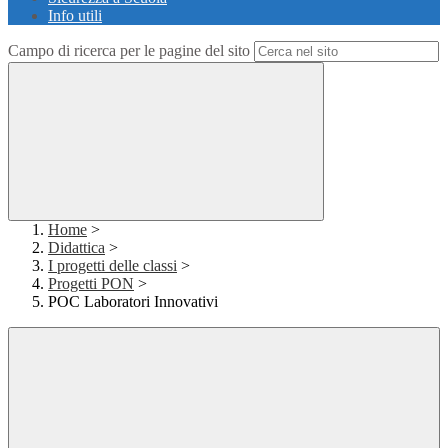
Info utili
Campo di ricerca per le pagine del sito
Home
>
Didattica
>
I progetti delle classi
>
Progetti PON
>
POC Laboratori Innovativi