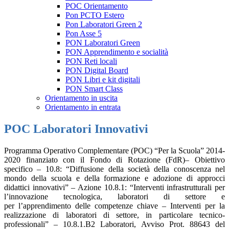
POC Orientamento
Pon PCTO Estero
Pon Laboratori Green 2
Pon Asse 5
PON Laboratori Green
PON Apprendimento e socialità
PON Reti locali
PON Digital Board
PON Libri e kit digitali
PON Smart Class
Orientamento in uscita
Orientamento in entrata
POC Laboratori Innovativi
Programma Operativo Complementare (POC) “Per la Scuola” 2014-
2020 finanziato con il Fondo di Rotazione (FdR)– Obiettivo
specifico – 10.8: “Diffusione della società della conoscenza nel
mondo della scuola e della formazione e adozione di approcci
didattici innovativi” – Azione 10.8.1: “Interventi infrastrutturali per
l’innovazione tecnologica, laboratori di settore e
per l’apprendimento delle competenze chiave – Interventi per la
realizzazione di laboratori di settore, in particolare tecnico-
professionali” – 10.8.1.B2 Laboratori, Avviso Prot. 88643 del