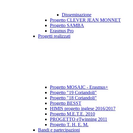
Disseminazione
Progetto CLEVER JEAN MONNET
Progetto SAMBA
Erasmus Pro
Progetti realizzati
Progetto MOSAIC - Erasmus+
Progetto "19 Coriandoli"
Progetto "18 Coriandoli"
Progetto BESST
HIMIS progetto inglese 2016/2017
Progetto M.E.T.E. 2010
PROGETTO eTwinning 2011
Progetto T. H. E. M.
Bandi e partecipazioni