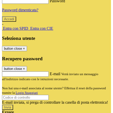
Password
Password dimenticata?
-
Entra con SPID
Entra con CIE
Seleziona utente
button close
×
Recupero password
button close
×
E-mail
Verrà inviato un messaggio
all'indirizzo indicato con le istruzioni necessarie.
Non hai una e-mail associata al nome utente? Effettua il reset della password
tramite la
Login Spaggiari
E-mail inviata, si prega di controllare la casella di posta elettronica!
Errore