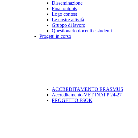
Disseminazione
Final outputs
Logo contest
Le nostre attività
Gruppo di lavoro
Questionario docenti e studenti
Progetti in corso
ACCREDITAMENTO ERASMUS
Accreditamento VET INAPP 24-27
PROGETTO FSOK