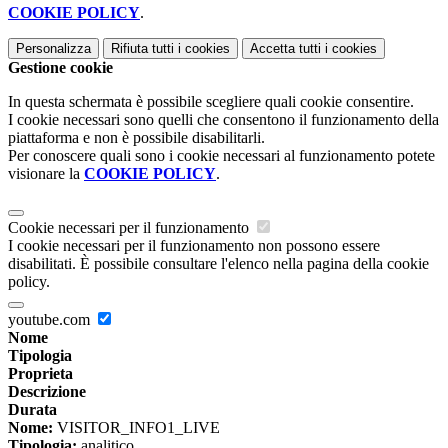
COOKIE POLICY
.
Personalizza
Rifiuta tutti
i cookies
Accetta tutti
i cookies
Gestione cookie
In questa schermata è possibile scegliere quali cookie consentire.
I cookie necessari sono quelli che consentono il funzionamento della
piattaforma e non è possibile disabilitarli.
Per conoscere quali sono i cookie necessari al funzionamento potete
visionare la
COOKIE POLICY
.
Cookie necessari per il funzionamento
I cookie necessari per il funzionamento non possono essere
disabilitati. È possibile consultare l'elenco nella pagina della cookie
policy.
youtube.com
Nome
Tipologia
Proprieta
Descrizione
Durata
Nome:
VISITOR_INFO1_LIVE
Tipologia:
analitico