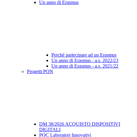
Un anno di Erasmus
Perché partecipare ad un Erasmus
Un anno di Erasmus - a.s. 2022/23
Un anno di Erasmus - a.s. 2021/22
Progetti PON
DM 38/2026 ACQUISTO DISPOSITIVI
DIGITALI
POC Laboratori Innovativi