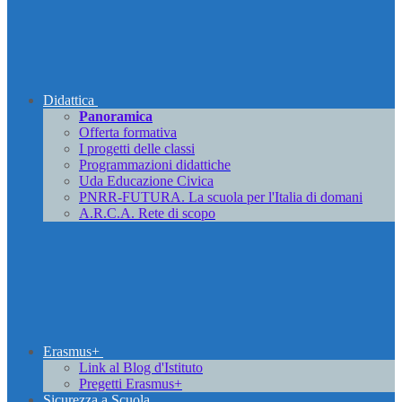
Didattica
Panoramica
Offerta formativa
I progetti delle classi
Programmazioni didattiche
Uda Educazione Civica
PNRR-FUTURA. La scuola per l'Italia di domani
A.R.C.A. Rete di scopo
Erasmus+
Link al Blog d'Istituto
Pregetti Erasmus+
Sicurezza a Scuola