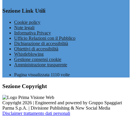
Sezione Link Utili
Cookie policy
Note legali
Informativa Privacy
Ufficio Relazioni con il Pubblico
Dichiarazione di accessibilità
Obiettivi di accessibilità
Whistleblowing
Gestione consensi cookie
Amministrazione trasparente
Pagina visualizzata
1110
volte
Sezione Copyright
Copyright 2026 | Engineered and powered by Gruppo Spaggiari
Parma S.p.A. | Divisione Publishing & New Social Media
Disclaimer trattamento dati personali