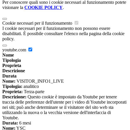
Per conoscere quali sono i cookie necessari al funzionamento potete
visionare la
COOKIE POLICY
.
Cookie necessari per il funzionamento
I cookie necessari per il funzionamento non possono essere
disabilitati. È possibile consultare l'elenco nella pagina della cookie
policy.
youtube.com
Nome
Tipologia
Proprieta
Descrizione
Durata
Nome:
VISITOR_INFO1_LIVE
Tipologia:
analitico
Proprieta:
Terza-parte
Descrizione:
Questo cookie è impostato da Youtube per tenere
traccia delle preferenze dell'utente per i video di Youtube incorporati
nei siti; può anche determinare se il visitatore del sito web sta
utilizzando la nuova o la vecchia versione dell'interfaccia di
Youtube.
Durata:
6 mesi
Nome:
YSC