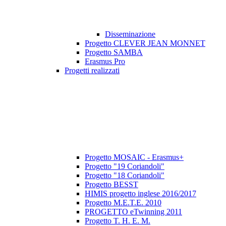
Disseminazione
Progetto CLEVER JEAN MONNET
Progetto SAMBA
Erasmus Pro
Progetti realizzati
Progetto MOSAIC - Erasmus+
Progetto "19 Coriandoli"
Progetto "18 Coriandoli"
Progetto BESST
HIMIS progetto inglese 2016/2017
Progetto M.E.T.E. 2010
PROGETTO eTwinning 2011
Progetto T. H. E. M.