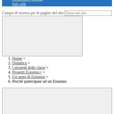
Info utili
Campo di ricerca per le pagine del sito
Home
>
Didattica
>
I progetti delle classi
>
Progetti Erasmus+
>
Un anno di Erasmus
>
Perché partecipare ad un Erasmus