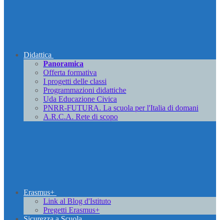
Didattica
Panoramica
Offerta formativa
I progetti delle classi
Programmazioni didattiche
Uda Educazione Civica
PNRR-FUTURA. La scuola per l'Italia di domani
A.R.C.A. Rete di scopo
Erasmus+
Link al Blog d'Istituto
Pregetti Erasmus+
Sicurezza a Scuola