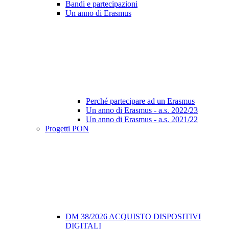
Bandi e partecipazioni
Un anno di Erasmus
Perché partecipare ad un Erasmus
Un anno di Erasmus - a.s. 2022/23
Un anno di Erasmus - a.s. 2021/22
Progetti PON
DM 38/2026 ACQUISTO DISPOSITIVI
DIGITALI