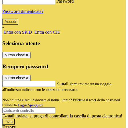
Password
Password dimenticata?
-
Entra con SPID
Entra con CIE
Seleziona utente
button close
×
Recupero password
button close
×
E-mail
Verrà inviato un messaggio
all'indirizzo indicato con le istruzioni necessarie.
Non hai una e-mail associata al nome utente? Effettua il reset della password
tramite la
Login Spaggiari
E-mail inviata, si prega di controllare la casella di posta elettronica!
Errore