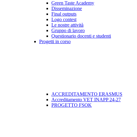
Green Taste Academy
Disseminazione
Final outputs
Logo contest
Le nostre attività
Gruppo di lavoro
Questionario docenti e studenti
Progetti in corso
ACCREDITAMENTO ERASMUS
Accreditamento VET INAPP 24-27
PROGETTO FSOK