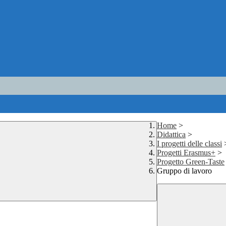
Home
>
Didattica
>
I progetti delle classi
Progetti Erasmus+
>
Progetto Green-Taste
Gruppo di lavoro