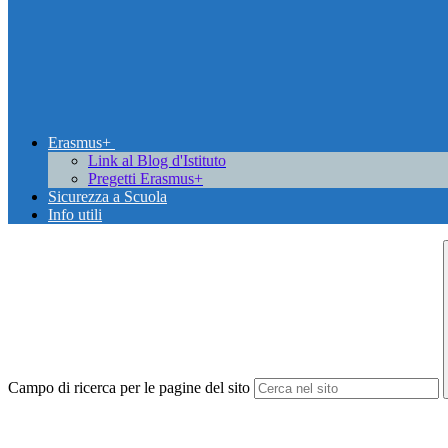
Erasmus+
Link al Blog d'Istituto
Pregetti Erasmus+
Sicurezza a Scuola
Info utili
Campo di ricerca per le pagine del sito