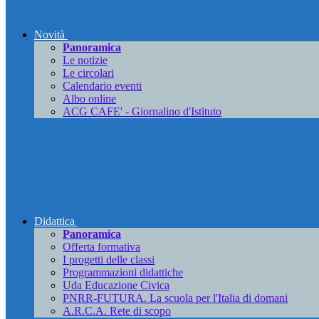
Novità
Panoramica
Le notizie
Le circolari
Calendario eventi
Albo online
ACG CAFE' - Giornalino d'Istituto
Didattica
Panoramica
Offerta formativa
I progetti delle classi
Programmazioni didattiche
Uda Educazione Civica
PNRR-FUTURA. La scuola per l'Italia di domani
A.R.C.A. Rete di scopo