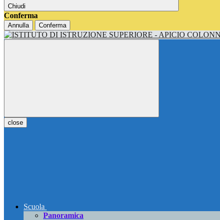
Chiudi
Conferma
Annulla
Conferma
close
Scuola
Panoramica