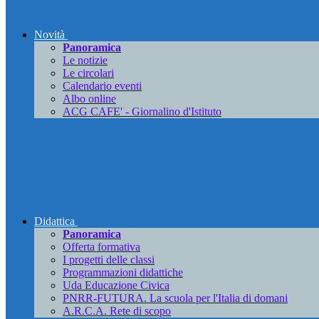
Novità
Panoramica
Le notizie
Le circolari
Calendario eventi
Albo online
ACG CAFE' - Giornalino d'Istituto
Didattica
Panoramica
Offerta formativa
I progetti delle classi
Programmazioni didattiche
Uda Educazione Civica
PNRR-FUTURA. La scuola per l'Italia di domani
A.R.C.A. Rete di scopo