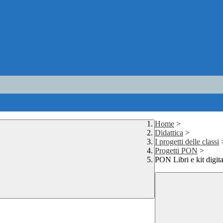
Home
>
Didattica
>
I progetti delle classi
Progetti PON
>
PON Libri e kit digita