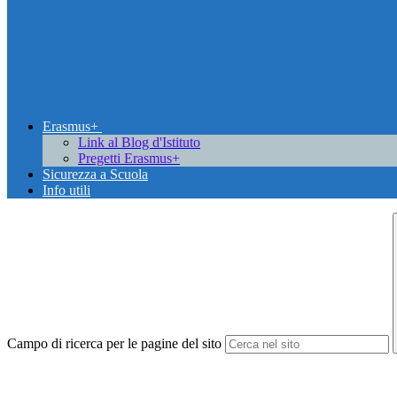
Erasmus+
Link al Blog d'Istituto
Pregetti Erasmus+
Sicurezza a Scuola
Info utili
Campo di ricerca per le pagine del sito