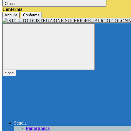
Chiudi
Conferma
Annulla
Conferma
close
Scuola
Panoramica