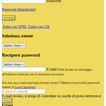
Password
Password dimenticata?
-
Entra con SPID
Entra con CIE
Seleziona utente
button close
×
Recupero password
button close
×
E-mail
Verrà inviato un messaggio
all'indirizzo indicato con le istruzioni necessarie.
Non hai una e-mail associata al nome utente? Effettua il reset della password
tramite la
Login Spaggiari
E-mail inviata, si prega di controllare la casella di posta elettronica!
Errore