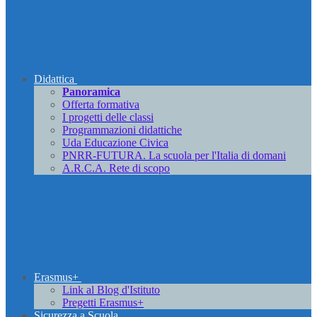
Didattica
Panoramica
Offerta formativa
I progetti delle classi
Programmazioni didattiche
Uda Educazione Civica
PNRR-FUTURA. La scuola per l'Italia di domani
A.R.C.A. Rete di scopo
Erasmus+
Link al Blog d'Istituto
Pregetti Erasmus+
Sicurezza a Scuola