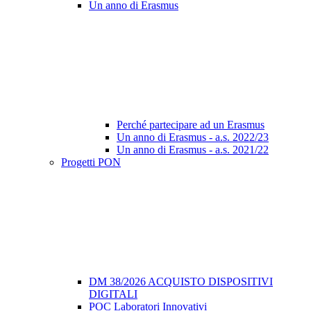
Un anno di Erasmus
Perché partecipare ad un Erasmus
Un anno di Erasmus - a.s. 2022/23
Un anno di Erasmus - a.s. 2021/22
Progetti PON
DM 38/2026 ACQUISTO DISPOSITIVI
DIGITALI
POC Laboratori Innovativi