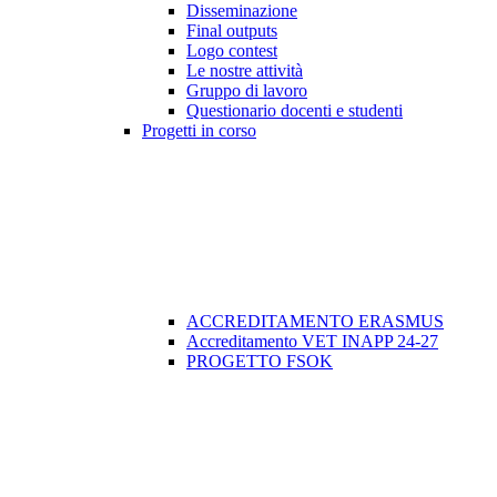
Disseminazione
Final outputs
Logo contest
Le nostre attività
Gruppo di lavoro
Questionario docenti e studenti
Progetti in corso
ACCREDITAMENTO ERASMUS
Accreditamento VET INAPP 24-27
PROGETTO FSOK