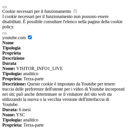
Cookie necessari per il funzionamento
I cookie necessari per il funzionamento non possono essere
disabilitati. È possibile consultare l'elenco nella pagina della cookie
policy.
youtube.com
Nome
Tipologia
Proprieta
Descrizione
Durata
Nome:
VISITOR_INFO1_LIVE
Tipologia:
analitico
Proprieta:
Terza-parte
Descrizione:
Questo cookie è impostato da Youtube per tenere
traccia delle preferenze dell'utente per i video di Youtube incorporati
nei siti; può anche determinare se il visitatore del sito web sta
utilizzando la nuova o la vecchia versione dell'interfaccia di
Youtube.
Durata:
6 mesi
Nome:
YSC
Tipologia:
analitico
Proprieta:
Terza-parte