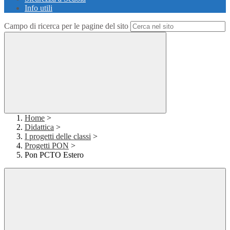
Info utili
Campo di ricerca per le pagine del sito
Home
>
Didattica
>
I progetti delle classi
>
Progetti PON
>
Pon PCTO Estero