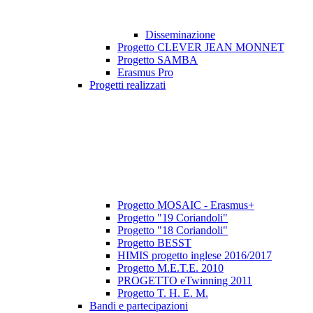
Disseminazione
Progetto CLEVER JEAN MONNET
Progetto SAMBA
Erasmus Pro
Progetti realizzati
Progetto MOSAIC - Erasmus+
Progetto "19 Coriandoli"
Progetto "18 Coriandoli"
Progetto BESST
HIMIS progetto inglese 2016/2017
Progetto M.E.T.E. 2010
PROGETTO eTwinning 2011
Progetto T. H. E. M.
Bandi e partecipazioni