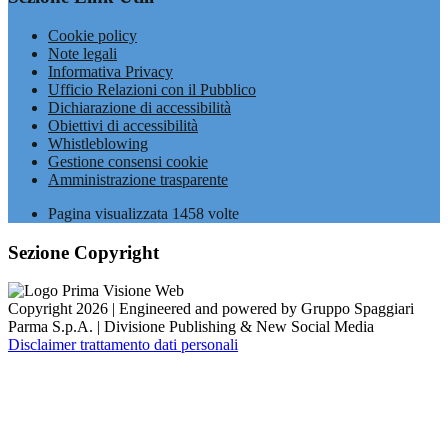
Cookie policy
Note legali
Informativa Privacy
Ufficio Relazioni con il Pubblico
Dichiarazione di accessibilità
Obiettivi di accessibilità
Whistleblowing
Gestione consensi cookie
Amministrazione trasparente
Pagina visualizzata
1458
volte
Sezione Copyright
Copyright 2026 | Engineered and powered by Gruppo Spaggiari
Parma S.p.A. | Divisione Publishing & New Social Media
Disclaimer trattamento dati personali