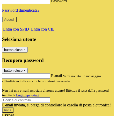
Password
Password dimenticata?
-
Entra con SPID
Entra con CIE
Seleziona utente
button close
×
Recupero password
button close
×
E-mail
Verrà inviato un messaggio
all'indirizzo indicato con le istruzioni necessarie.
Non hai una e-mail associata al nome utente? Effettua il reset della password
tramite la
Login Spaggiari
E-mail inviata, si prega di controllare la casella di posta elettronica!
Errore