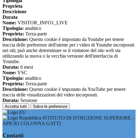
Tipologia
Proprieta
Descrizione
Durata
Nome:
VISITOR_INFO1_LIVE
Tipologia:
analitico
Proprieta:
Terza-parte
Descrizione:
Questo cookie è impostato da Youtube per tenere
traccia delle preferenze dell'utente per i video di Youtube incorporati
nei siti; può anche determinare se il visitatore del sito web sta
utilizzando la nuova o la vecchia versione dell'interfaccia di
Youtube.
Durata:
6 mesi
Nome:
YSC
Tipologia:
analitico
Proprieta:
Terza-parte
Descrizione:
Questo cookie è impostato da YouTube per tenere
traccia delle visualizzazioni dei video incorporati.
Durata:
Sessione
Accetta tutti
Salva le preferenze
ISTITUTO DI ISTRUZIONE SUPERIORE -
APICIO COLONNA GATTI
Contatti