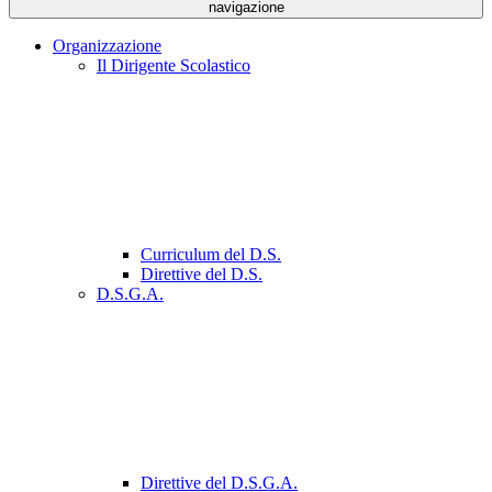
navigazione
Organizzazione
Il Dirigente Scolastico
Curriculum del D.S.
Direttive del D.S.
D.S.G.A.
Direttive del D.S.G.A.