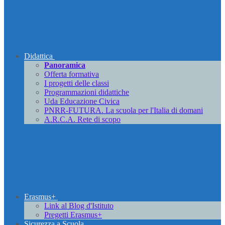
Didattica
Panoramica
Offerta formativa
I progetti delle classi
Programmazioni didattiche
Uda Educazione Civica
PNRR-FUTURA. La scuola per l'Italia di domani
A.R.C.A. Rete di scopo
Erasmus+
Link al Blog d'Istituto
Pregetti Erasmus+
Sicurezza a Scuola