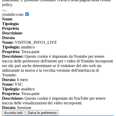
policy.
youtube.com
Nome
Tipologia
Proprieta
Descrizione
Durata
Nome:
VISITOR_INFO1_LIVE
Tipologia:
analitico
Proprieta:
Terza-parte
Descrizione:
Questo cookie è impostato da Youtube per tenere
traccia delle preferenze dell'utente per i video di Youtube incorporati
nei siti; può anche determinare se il visitatore del sito web sta
utilizzando la nuova o la vecchia versione dell'interfaccia di
Youtube.
Durata:
6 mesi
Nome:
YSC
Tipologia:
analitico
Proprieta:
Terza-parte
Descrizione:
Questo cookie è impostato da YouTube per tenere
traccia delle visualizzazioni dei video incorporati.
Durata:
Sessione
Accetta tutti
Salva le preferenze