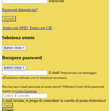
Password
Password dimenticata?
-
Entra con SPID
Entra con CIE
Seleziona utente
button close
×
Recupero password
button close
×
E-mail
Verrà inviato un messaggio
all'indirizzo indicato con le istruzioni necessarie.
Non hai una e-mail associata al nome utente? Effettua il reset della password
tramite la
Login Spaggiari
E-mail inviata, si prega di controllare la casella di posta elettronica!
Errore