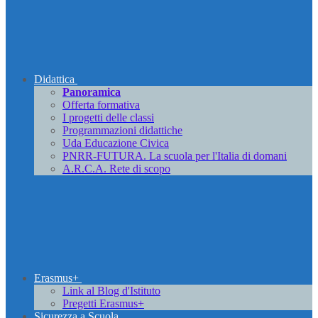
Didattica
Panoramica
Offerta formativa
I progetti delle classi
Programmazioni didattiche
Uda Educazione Civica
PNRR-FUTURA. La scuola per l'Italia di domani
A.R.C.A. Rete di scopo
Erasmus+
Link al Blog d'Istituto
Pregetti Erasmus+
Sicurezza a Scuola