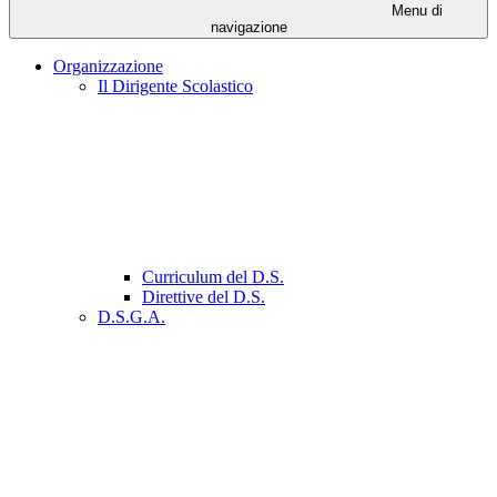
Menu di
navigazione
Organizzazione
Il Dirigente Scolastico
Curriculum del D.S.
Direttive del D.S.
D.S.G.A.