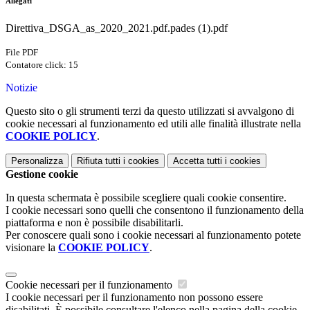
Allegati
Direttiva_DSGA_as_2020_2021.pdf.pades (1).pdf
File PDF
Contatore click: 15
Notizie
Questo sito o gli strumenti terzi da questo utilizzati si avvalgono di
cookie necessari al funzionamento ed utili alle finalità illustrate nella
COOKIE POLICY
.
Personalizza
Rifiuta tutti
i cookies
Accetta tutti
i cookies
Gestione cookie
In questa schermata è possibile scegliere quali cookie consentire.
I cookie necessari sono quelli che consentono il funzionamento della
piattaforma e non è possibile disabilitarli.
Per conoscere quali sono i cookie necessari al funzionamento potete
visionare la
COOKIE POLICY
.
Cookie necessari per il funzionamento
I cookie necessari per il funzionamento non possono essere
disabilitati. È possibile consultare l'elenco nella pagina della cookie