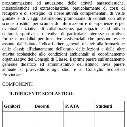
programmazione ed attuazione delle attività parascolastiche,
interscolastiche ed extrascolastiche, particolarmente di corsi di
recupero e di sostegno, di libere attività complementari, di visite
guidate e di viaggi d'istruzione; promozione di contatti con altre
scuole o istituti per scambi di informazioni e di esperienze e per
eventuali iniziative di collaborazione; partecipazione ad attività
culturali, sportive e ricreative di particolare interesse educativo;
forme e modalità per iniziative assistenziali che possono essere
assunte dall'Istituto. Indica i criteri generali relativi: alla formazione
delle classi; all'adattamento dell'orario delle lezioni e delle altre
attività scolastiche alle condizioni ambientali; al coordinamento
organizzativo dei Consigli di Classe. Esprime parere sull'andamento
generale didattico ed amministrativo dell'Istituto; invia parere
annuale al provveditore agli studi e al Consiglio Scolastico
Provinciale.
COMPONENTI
IL DIRIGENTE SCOLASTICO:
Genitori
Docenti
P. ATA
Studenti