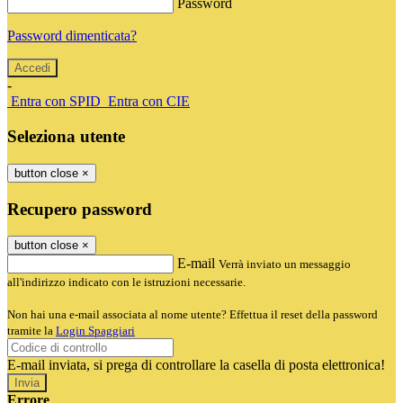
Password
Password dimenticata?
-
Entra con SPID
Entra con CIE
Seleziona utente
button close
×
Recupero password
button close
×
E-mail
Verrà inviato un messaggio
all'indirizzo indicato con le istruzioni necessarie.
Non hai una e-mail associata al nome utente? Effettua il reset della password
tramite la
Login Spaggiari
E-mail inviata, si prega di controllare la casella di posta elettronica!
Errore