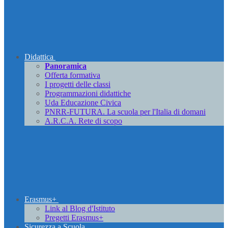
Didattica
Panoramica
Offerta formativa
I progetti delle classi
Programmazioni didattiche
Uda Educazione Civica
PNRR-FUTURA. La scuola per l'Italia di domani
A.R.C.A. Rete di scopo
Erasmus+
Link al Blog d'Istituto
Pregetti Erasmus+
Sicurezza a Scuola