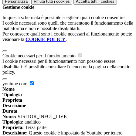
Personalizza
Rifiuta tutti
i cookies
Accetta tutti
i cookies
Gestione cookie
In questa schermata è possibile scegliere quali cookie consentire.
I cookie necessari sono quelli che consentono il funzionamento della
piattaforma e non è possibile disabilitarli.
Per conoscere quali sono i cookie necessari al funzionamento potete
visionare la
COOKIE POLICY
.
Cookie necessari per il funzionamento
I cookie necessari per il funzionamento non possono essere
disabilitati. È possibile consultare l'elenco nella pagina della cookie
policy.
youtube.com
Nome
Tipologia
Proprieta
Descrizione
Durata
Nome:
VISITOR_INFO1_LIVE
Tipologia:
analitico
Proprieta:
Terza-parte
Descrizione:
Questo cookie è impostato da Youtube per tenere