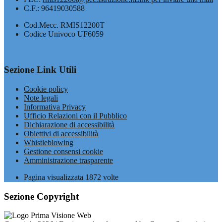
C.F.: 96419030588
Cod.Mecc. RMIS12200T
Codice Univoco UF6059
Sezione Link Utili
Cookie policy
Note legali
Informativa Privacy
Ufficio Relazioni con il Pubblico
Dichiarazione di accessibilità
Obiettivi di accessibilità
Whistleblowing
Gestione consensi cookie
Amministrazione trasparente
Pagina visualizzata
1872
volte
Sezione Copyright