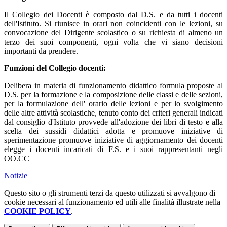
Il Collegio dei Docenti è composto dal D.S. e da tutti i docenti
dell'Istituto. Si riunisce in orari non coincidenti con le lezioni, su
convocazione del Dirigente scolastico o su richiesta di almeno un
terzo dei suoi componenti, ogni volta che vi siano decisioni
importanti da prendere.
Funzioni del Collegio docenti:
Delibera in materia di funzionamento didattico formula proposte al
D.S. per la formazione e la composizione delle classi e delle sezioni,
per la formulazione dell' orario delle lezioni e per lo svolgimento
delle altre attività scolastiche, tenuto conto dei criteri generali indicati
dal consiglio d'Istituto provvede all'adozione dei libri di testo e alla
scelta dei sussidi didattici adotta e promuove iniziative di
sperimentazione promuove iniziative di aggiornamento dei docenti
elegge i docenti incaricati di F.S. e i suoi rappresentanti negli
OO.CC
Notizie
Questo sito o gli strumenti terzi da questo utilizzati si avvalgono di
cookie necessari al funzionamento ed utili alle finalità illustrate nella
COOKIE POLICY
.