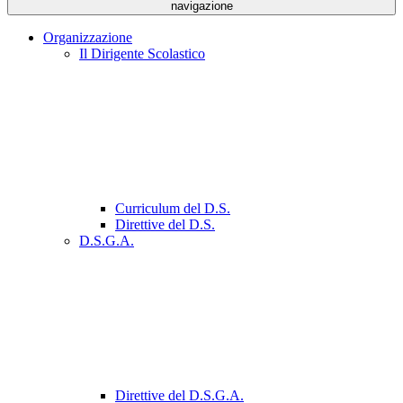
navigazione
Organizzazione
Il Dirigente Scolastico
Curriculum del D.S.
Direttive del D.S.
D.S.G.A.
Direttive del D.S.G.A.