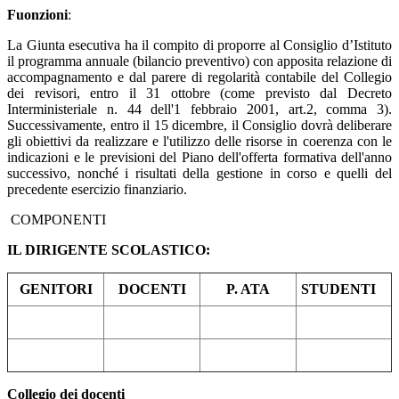
Fuonzioni
:
La Giunta esecutiva ha il compito di proporre al Consiglio d’Istituto
il programma annuale (bilancio preventivo) con apposita relazione di
accompagnamento e dal parere di regolarità contabile del Collegio
dei revisori, entro il 31 ottobre (come previsto dal Decreto
Interministeriale n. 44 dell'1 febbraio 2001, art.2, comma 3).
Successivamente, entro il 15 dicembre, il Consiglio dovrà deliberare
gli obiettivi da realizzare e l'utilizzo delle risorse in coerenza con le
indicazioni e le previsioni del Piano dell'offerta formativa dell'anno
successivo, nonché i risultati della gestione in corso e quelli del
precedente esercizio finanziario.
COMPONENTI
IL DIRIGENTE SCOLASTICO:
GENITORI
DOCENTI
P. ATA
STUDENTI
Collegio dei docenti