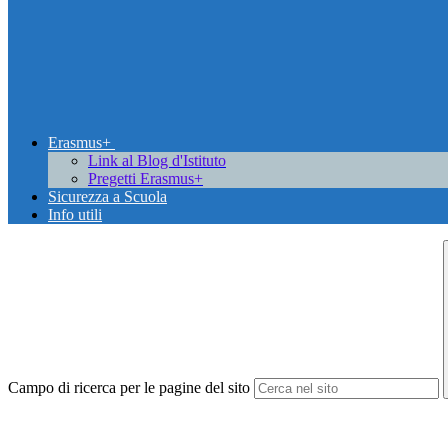
Erasmus+
Link al Blog d'Istituto
Pregetti Erasmus+
Sicurezza a Scuola
Info utili
Campo di ricerca per le pagine del sito