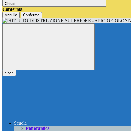
Chiudi
Conferma
Annulla
Conferma
close
Scuola
Panoramica