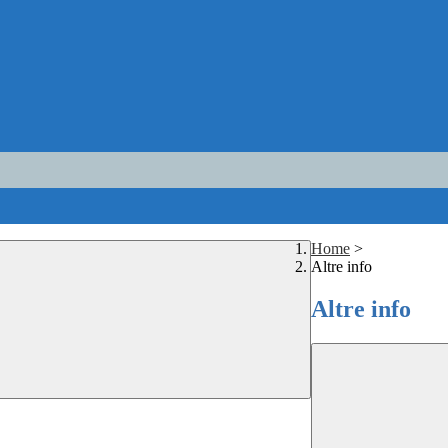
Home
>
Altre info
Altre info