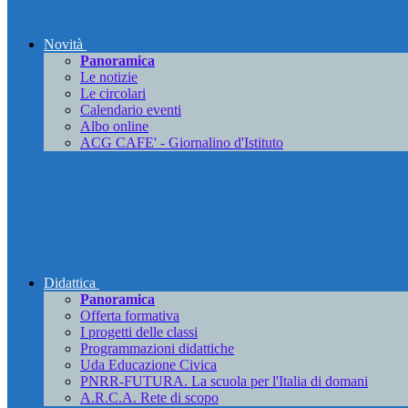
Novità
Panoramica
Le notizie
Le circolari
Calendario eventi
Albo online
ACG CAFE' - Giornalino d'Istituto
Didattica
Panoramica
Offerta formativa
I progetti delle classi
Programmazioni didattiche
Uda Educazione Civica
PNRR-FUTURA. La scuola per l'Italia di domani
A.R.C.A. Rete di scopo