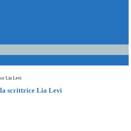
rice Lia Levi
la scrittrice Lia Levi