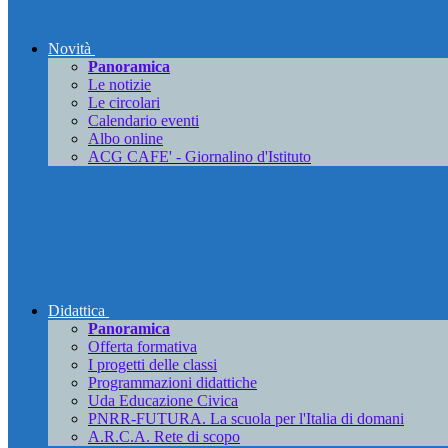
Novità
Panoramica
Le notizie
Le circolari
Calendario eventi
Albo online
ACG CAFE' - Giornalino d'Istituto
Didattica
Panoramica
Offerta formativa
I progetti delle classi
Programmazioni didattiche
Uda Educazione Civica
PNRR-FUTURA. La scuola per l'Italia di domani
A.R.C.A. Rete di scopo