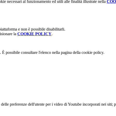
kie necessari al funzionamento ed utili alle finalità illustrate nella
COO
attaforma e non è possibile disabilitarli.
isionare la
COOKIE POLICY
.
 È possibile consultare l'elenco nella pagina della cookie policy.
lle preferenze dell'utente per i video di Youtube incorporati nei siti; pu