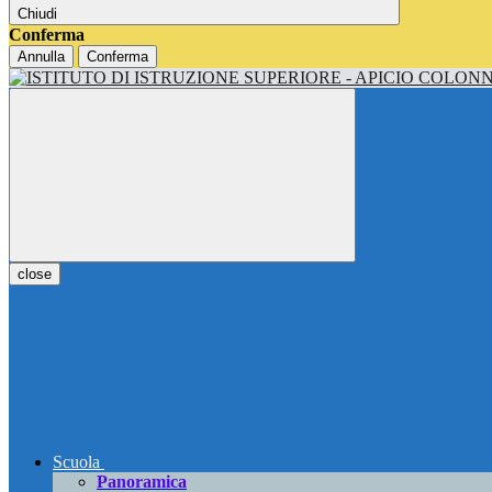
Chiudi
Conferma
Annulla
Conferma
close
Scuola
Panoramica