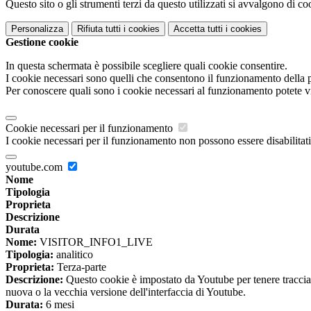
Questo sito o gli strumenti terzi da questo utilizzati si avvalgono di coo
Personalizza
Rifiuta tutti
i cookies
Accetta tutti
i cookies
Gestione cookie
In questa schermata è possibile scegliere quali cookie consentire.
I cookie necessari sono quelli che consentono il funzionamento della pi
Per conoscere quali sono i cookie necessari al funzionamento potete v
Cookie necessari per il funzionamento
I cookie necessari per il funzionamento non possono essere disabilitati.
youtube.com
Nome
Tipologia
Proprieta
Descrizione
Durata
Nome:
VISITOR_INFO1_LIVE
Tipologia:
analitico
Proprieta:
Terza-parte
Descrizione:
Questo cookie è impostato da Youtube per tenere traccia de
nuova o la vecchia versione dell'interfaccia di Youtube.
Durata:
6 mesi