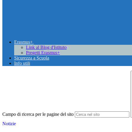
Erasmus+
Link al Blog d'Istituto
Pregetti Erasmus+
Sicurezza a Scuola
Info utili
Campo di ricerca per le pagine del sito
Notizie