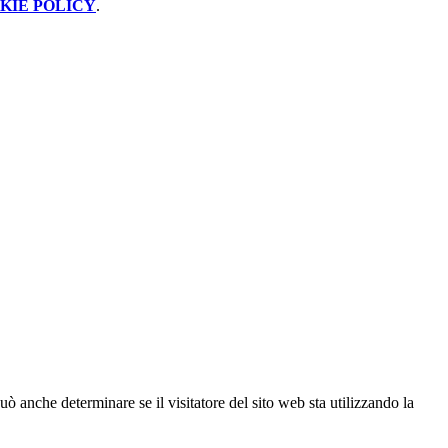
KIE POLICY
.
ò anche determinare se il visitatore del sito web sta utilizzando la