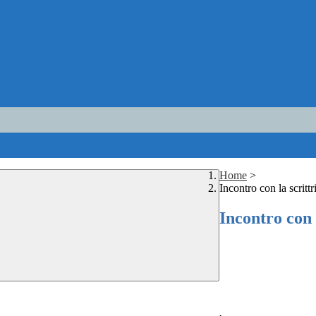
Home
>
Incontro con la scritt
Incontro con 