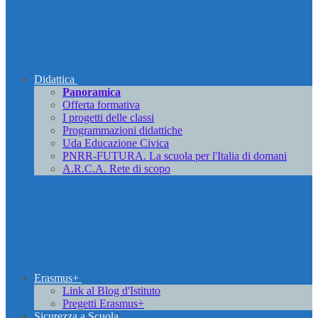
Didattica
Panoramica
Offerta formativa
I progetti delle classi
Programmazioni didattiche
Uda Educazione Civica
PNRR-FUTURA. La scuola per l'Italia di domani
A.R.C.A. Rete di scopo
Erasmus+
Link al Blog d'Istituto
Pregetti Erasmus+
Sicurezza a Scuola