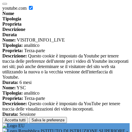
youtube.com
Nome
Tipologia
Proprieta
Descrizione
Durata
Nome:
VISITOR_INFO1_LIVE
Tipologia:
analitico
Proprieta:
Terza-parte
Descrizione:
Questo cookie è impostato da Youtube per tenere
traccia delle preferenze dell'utente per i video di Youtube incorporati
nei siti; può anche determinare se il visitatore del sito web sta
utilizzando la nuova o la vecchia versione dell'interfaccia di
Youtube.
Durata:
6 mesi
Nome:
YSC
Tipologia:
analitico
Proprieta:
Terza-parte
Descrizione:
Questo cookie è impostato da YouTube per tenere
traccia delle visualizzazioni dei video incorporati.
Durata:
Sessione
Accetta tutti
Salva le preferenze
ISTITUTO DI ISTRUZIONE SUPERIORE -