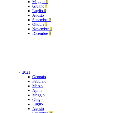
Maggio
1
Giugno
4
Luglio
6
Agosto
Settembre
2
Ottobre
3
Novembre
1
Dicembre
4
2021
Gennaio
Febbraio
Marzo
Aprile
Maggio
Giugno
Luglio
Agosto