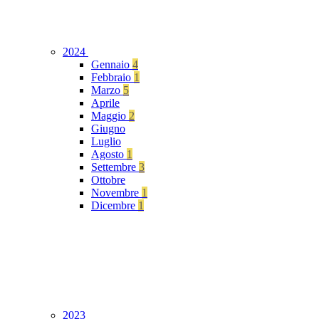
2024
Gennaio
4
Febbraio
1
Marzo
5
Aprile
Maggio
2
Giugno
Luglio
Agosto
1
Settembre
3
Ottobre
Novembre
1
Dicembre
1
2023