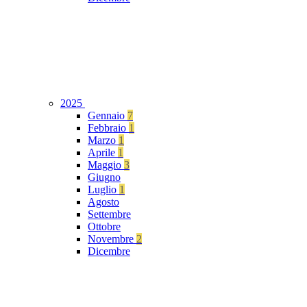
2025
Gennaio
7
Febbraio
1
Marzo
1
Aprile
1
Maggio
3
Giugno
Luglio
1
Agosto
Settembre
Ottobre
Novembre
2
Dicembre