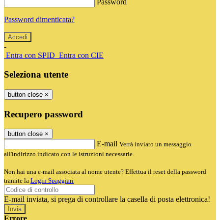
Password
Password dimenticata?
-
Entra con SPID
Entra con CIE
Seleziona utente
button close
×
Recupero password
button close
×
E-mail
Verrà inviato un messaggio
all'indirizzo indicato con le istruzioni necessarie.
Non hai una e-mail associata al nome utente? Effettua il reset della password
tramite la
Login Spaggiari
E-mail inviata, si prega di controllare la casella di posta elettronica!
Errore