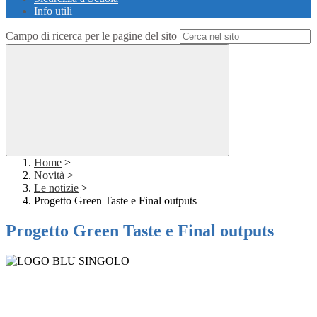
Info utili
Campo di ricerca per le pagine del sito
Home
>
Novità
>
Le notizie
>
Progetto Green Taste e Final outputs
Progetto Green Taste e Final outputs