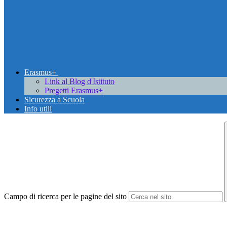
Erasmus+
Link al Blog d'Istituto
Pregetti Erasmus+
Sicurezza a Scuola
Info utili
Campo di ricerca per le pagine del sito