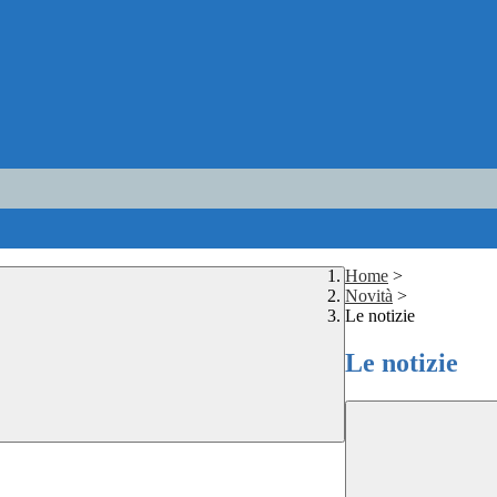
Home
>
Novità
>
Le notizie
Le notizie