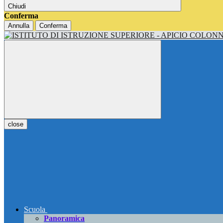
Chiudi
Conferma
Annulla
Conferma
close
Scuola
Panoramica