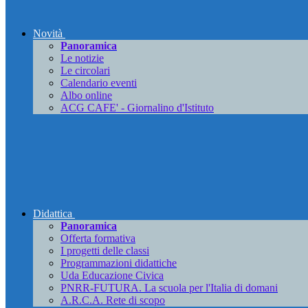
Novità
Panoramica
Le notizie
Le circolari
Calendario eventi
Albo online
ACG CAFE' - Giornalino d'Istituto
Didattica
Panoramica
Offerta formativa
I progetti delle classi
Programmazioni didattiche
Uda Educazione Civica
PNRR-FUTURA. La scuola per l'Italia di domani
A.R.C.A. Rete di scopo