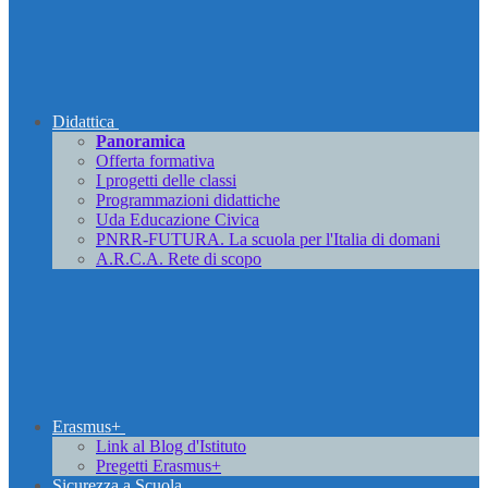
Didattica
Panoramica
Offerta formativa
I progetti delle classi
Programmazioni didattiche
Uda Educazione Civica
PNRR-FUTURA. La scuola per l'Italia di domani
A.R.C.A. Rete di scopo
Erasmus+
Link al Blog d'Istituto
Pregetti Erasmus+
Sicurezza a Scuola