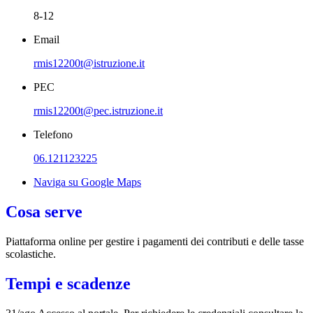
8-12
Email
rmis12200t@istruzione.it
PEC
rmis12200t@pec.istruzione.it
Telefono
06.121123225
Naviga su Google Maps
Cosa serve
Piattaforma online per gestire i pagamenti dei contributi e delle tasse
scolastiche.
Tempi e scadenze