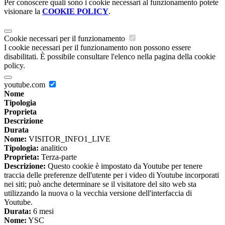
Per conoscere quali sono i cookie necessari al funzionamento potete
visionare la
COOKIE POLICY
.
Cookie necessari per il funzionamento
I cookie necessari per il funzionamento non possono essere
disabilitati. È possibile consultare l'elenco nella pagina della cookie
policy.
youtube.com
Nome
Tipologia
Proprieta
Descrizione
Durata
Nome:
VISITOR_INFO1_LIVE
Tipologia:
analitico
Proprieta:
Terza-parte
Descrizione:
Questo cookie è impostato da Youtube per tenere
traccia delle preferenze dell'utente per i video di Youtube incorporati
nei siti; può anche determinare se il visitatore del sito web sta
utilizzando la nuova o la vecchia versione dell'interfaccia di
Youtube.
Durata:
6 mesi
Nome:
YSC