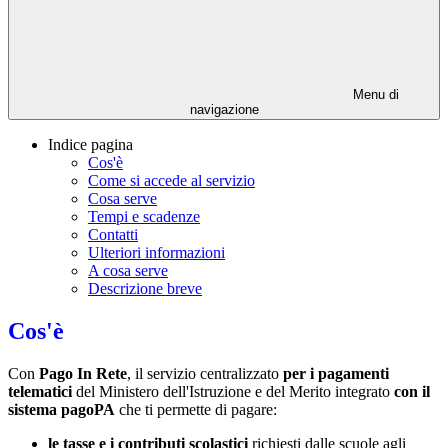
Menu di
navigazione
Indice pagina
Cos'è
Come si accede al servizio
Cosa serve
Tempi e scadenze
Contatti
Ulteriori informazioni
A cosa serve
Descrizione breve
Cos'è
Con
Pago In Rete
, il servizio centralizzato
per i pagamenti
telematici
del Ministero dell'Istruzione e del Merito integrato
con il
sistema pagoPA
che ti permette di pagare:
le tasse e i contributi scolastici
richiesti dalle scuole agli