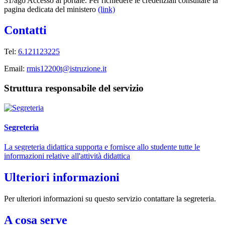
31/ago Accesso al portale. Per richiedere le credenziali consultare la
pagina dedicata del ministero
(link)
Contatti
Tel:
6.121123225
Email:
rmis12200t@istruzione.it
Struttura responsabile del servizio
Segreteria
La segreteria didattica supporta e fornisce allo studente tutte le
informazioni relative all'attività didattica
Ulteriori informazioni
Per ulteriori informazioni su questo servizio contattare la segreteria.
A cosa serve