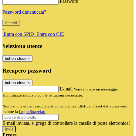
Password
Password dimenticata?
-
Entra con SPID
Entra con CIE
Seleziona utente
button close
×
Recupero password
button close
×
E-mail
Verrà inviato un messaggio
all'indirizzo indicato con le istruzioni necessarie.
Non hai una e-mail associata al nome utente? Effettua il reset della password
tramite la
Login Spaggiari
E-mail inviata, si prega di controllare la casella di posta elettronica!
Errore