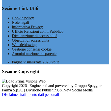
Sezione Link Utili
Cookie policy
Note legali
Informativa Privacy
Ufficio Relazioni con il Pubblico
Dichiarazione di accessibilità
Obiettivi di accessibilità
Whistleblowing
Gestione consensi cookie
Amministrazione trasparente
Pagina visualizzata
2020
volte
Sezione Copyright
Copyright 2026 | Engineered and powered by Gruppo Spaggiari
Parma S.p.A. | Divisione Publishing & New Social Media
Disclaimer trattamento dati personali