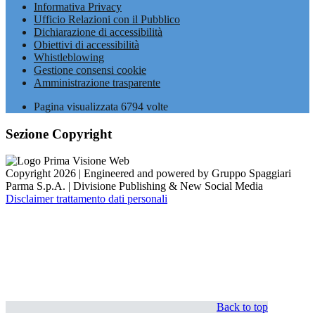
Informativa Privacy
Ufficio Relazioni con il Pubblico
Dichiarazione di accessibilità
Obiettivi di accessibilità
Whistleblowing
Gestione consensi cookie
Amministrazione trasparente
Pagina visualizzata
6794
volte
Sezione Copyright
Copyright 2026 | Engineered and powered by Gruppo Spaggiari
Parma S.p.A. | Divisione Publishing & New Social Media
Disclaimer trattamento dati personali
Back to top