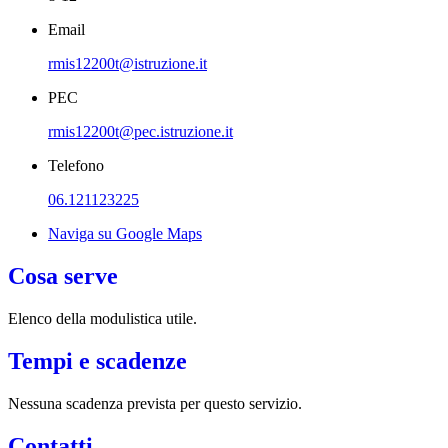
Email
rmis12200t@istruzione.it
PEC
rmis12200t@pec.istruzione.it
Telefono
06.121123225
Naviga su Google Maps
Cosa serve
Elenco della modulistica utile.
Tempi e scadenze
Nessuna scadenza prevista per questo servizio.
Contatti