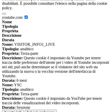
disabilitati. È possibile consultare l'elenco nella pagina della cookie
policy.
youtube.com
Nome
Tipologia
Proprieta
Descrizione
Durata
Nome:
VISITOR_INFO1_LIVE
Tipologia:
analitico
Proprieta:
Terza-parte
Descrizione:
Questo cookie è impostato da Youtube per tenere
traccia delle preferenze dell'utente per i video di Youtube incorporati
nei siti; può anche determinare se il visitatore del sito web sta
utilizzando la nuova o la vecchia versione dell'interfaccia di
Youtube.
Durata:
6 mesi
Nome:
YSC
Tipologia:
analitico
Proprieta:
Terza-parte
Descrizione:
Questo cookie è impostato da YouTube per tenere
traccia delle visualizzazioni dei video incorporati.
Durata:
Sessione