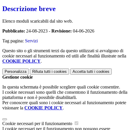
Descrizione breve
Elenco moduli scaricabili dal sito web.
Pubblicato:
24-08-2023 -
Revisione:
04-06-2026
Tag pagina:
Servizi
Questo sito o gli strumenti terzi da questo utilizzati si avvalgono di
cookie necessari al funzionamento ed utili alle finalità illustrate nella
COOKIE POLICY
.
Personalizza
Rifiuta tutti
i cookies
Accetta tutti
i cookies
Gestione cookie
In questa schermata è possibile scegliere quali cookie consentire.
I cookie necessari sono quelli che consentono il funzionamento della
piattaforma e non è possibile disabilitarli.
Per conoscere quali sono i cookie necessari al funzionamento potete
visionare la
COOKIE POLICY
.
Cookie necessari per il funzionamento
I cookie necessari per il funzionamento non possono essere