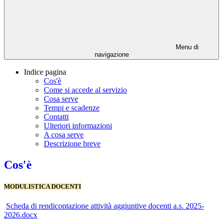
Menu di
navigazione
Indice pagina
Cos'è
Come si accede al servizio
Cosa serve
Tempi e scadenze
Contatti
Ulteriori informazioni
A cosa serve
Descrizione breve
Cos'è
MODULISTICA DOCENTI
Scheda di rendicontazione attività aggiuntive docenti a.s. 2025-
2026.docx