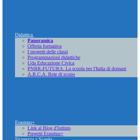
Didattica
Panoramica
Offerta formativa
I progetti delle classi
Programmazioni didattiche
Uda Educazione Civica
PNRR-FUTURA. La scuola per l'Italia di domani
A.R.C.A. Rete di scopo
Erasmus+
Link al Blog d'Istituto
Pregetti Erasmus+
Sicurezza a Scuola