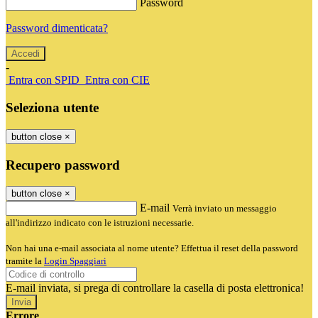
Password
Password dimenticata?
-
Entra con SPID
Entra con CIE
Seleziona utente
button close
×
Recupero password
button close
×
E-mail
Verrà inviato un messaggio
all'indirizzo indicato con le istruzioni necessarie.
Non hai una e-mail associata al nome utente? Effettua il reset della password
tramite la
Login Spaggiari
E-mail inviata, si prega di controllare la casella di posta elettronica!
Errore