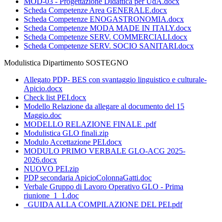
MOD-03 - Progettazione Didattica per UdA.docx
Scheda Competenze Area GENERALE.docx
Scheda Competenze ENOGASTRONOMIA.docx
Scheda Competenze MODA MADE IN ITALY.docx
Scheda Competenze SERV. COMMERCIALI.docx
Scheda Competenze SERV. SOCIO SANITARI.docx
Modulistica Dipartimento SOSTEGNO
Allegato PDP- BES con svantaggio linguistico e culturale-
Apicio.docx
Check list PEI.docx
Modello Relazione da allegare al documento del 15
Maggio.doc
MODELLO RELAZIONE FINALE .pdf
Modulistica GLO finali.zip
Modulo Accettazione PEI.docx
MODULO PRIMO VERBALE GLO-ACG 2025-
2026.docx
NUOVO PEI.zip
PDP secondaria ApicioColonnaGatti.doc
Verbale Gruppo di Lavoro Operativo GLO - Prima
riunione_1_1.doc
_GUIDA ALLA COMPILAZIONE DEL PEI.pdf