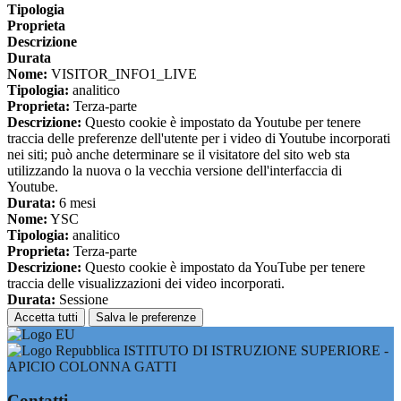
Tipologia
Proprieta
Descrizione
Durata
Nome:
VISITOR_INFO1_LIVE
Tipologia:
analitico
Proprieta:
Terza-parte
Descrizione:
Questo cookie è impostato da Youtube per tenere
traccia delle preferenze dell'utente per i video di Youtube incorporati
nei siti; può anche determinare se il visitatore del sito web sta
utilizzando la nuova o la vecchia versione dell'interfaccia di
Youtube.
Durata:
6 mesi
Nome:
YSC
Tipologia:
analitico
Proprieta:
Terza-parte
Descrizione:
Questo cookie è impostato da YouTube per tenere
traccia delle visualizzazioni dei video incorporati.
Durata:
Sessione
Accetta tutti
Salva le preferenze
ISTITUTO DI ISTRUZIONE SUPERIORE -
APICIO COLONNA GATTI
Contatti