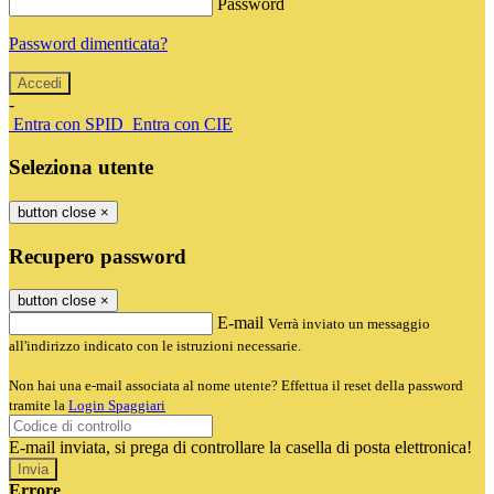
Password
Password dimenticata?
-
Entra con SPID
Entra con CIE
Seleziona utente
button close
×
Recupero password
button close
×
E-mail
Verrà inviato un messaggio
all'indirizzo indicato con le istruzioni necessarie.
Non hai una e-mail associata al nome utente? Effettua il reset della password
tramite la
Login Spaggiari
E-mail inviata, si prega di controllare la casella di posta elettronica!
Errore