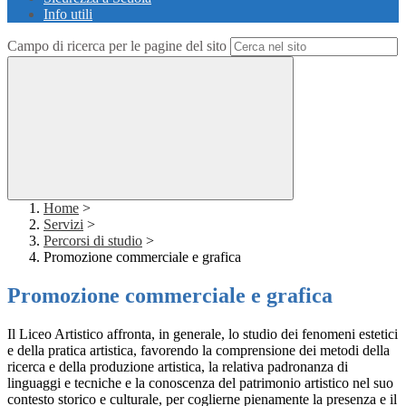
Info utili
Campo di ricerca per le pagine del sito
Home
>
Servizi
>
Percorsi di studio
>
Promozione commerciale e grafica
Promozione commerciale e grafica
Il Liceo Artistico affronta, in generale, lo studio dei fenomeni estetici
e della pratica artistica, favorendo la comprensione dei metodi della
ricerca e della produzione artistica, la relativa padronanza di
linguaggi e tecniche e la conoscenza del patrimonio artistico nel suo
contesto storico e culturale, per coglierne pienamente la presenza e il