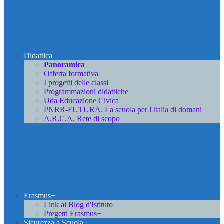
Didattica
Panoramica
Offerta formativa
I progetti delle classi
Programmazioni didattiche
Uda Educazione Civica
PNRR-FUTURA. La scuola per l'Italia di domani
A.R.C.A. Rete di scopo
Erasmus+
Link al Blog d'Istituto
Pregetti Erasmus+
Sicurezza a Scuola