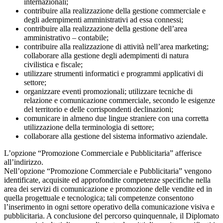
internazionali;
contribuire alla realizzazione della gestione commerciale e
degli adempimenti amministrativi ad essa connessi;
contribuire alla realizzazione della gestione dell’area
amministrativo – contabile;
contribuire alla realizzazione di attività nell’area marketing;
collaborare alla gestione degli adempimenti di natura
civilistica e fiscale;
utilizzare strumenti informatici e programmi applicativi di
settore;
organizzare eventi promozionali; utilizzare tecniche di
relazione e comunicazione commerciale, secondo le esigenze
del territorio e delle corrispondenti declinazioni;
comunicare in almeno due lingue straniere con una corretta
utilizzazione della terminologia di settore;
collaborare alla gestione del sistema informativo aziendale.
L’opzione “Promozione Commerciale e Pubblicitaria” afferisce
all’indirizzo.
Nell’opzione “Promozione Commerciale e Pubblicitaria” vengono
identificate, acquisite ed approfondite competenze specifiche nella
area dei servizi di comunicazione e promozione delle vendite ed in
quella progettuale e tecnologica; tali competenze consentono
l’inserimento in ogni settore operativo della comunicazione visiva e
pubblicitaria. A conclusione del percorso quinquennale, il Diplomato