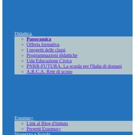
Didattica
Panoramica
Offerta formativa
I progetti delle classi
Programmazioni didattiche
Uda Educazione Civica
PNRR-FUTURA. La scuola per l'Italia di domani
A.R.C.A. Rete di scopo
Erasmus+
Link al Blog d'Istituto
Pregetti Erasmus+
Sicurezza a Scuola