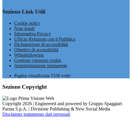
Sezione Link Utili
Cookie policy
Note legali
Informativa Privacy
Ufficio Relazioni con il Pubblico
Dichiarazione di accessibilità
Obiettivi di accessibilità
Whistleblowing
Gestione consensi cookie
Amministrazione trasparente
Pagina visualizzata
5338
volte
Sezione Copyright
Copyright 2026 | Engineered and powered by Gruppo Spaggiari
Parma S.p.A. | Divisione Publishing & New Social Media
Disclaimer trattamento dati personali