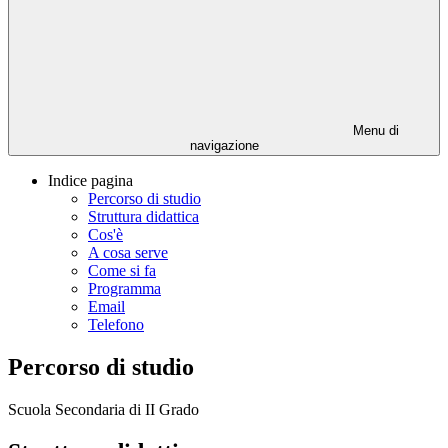
Menu di
navigazione
Indice pagina
Percorso di studio
Struttura didattica
Cos'è
A cosa serve
Come si fa
Programma
Email
Telefono
Percorso di studio
Scuola Secondaria di II Grado