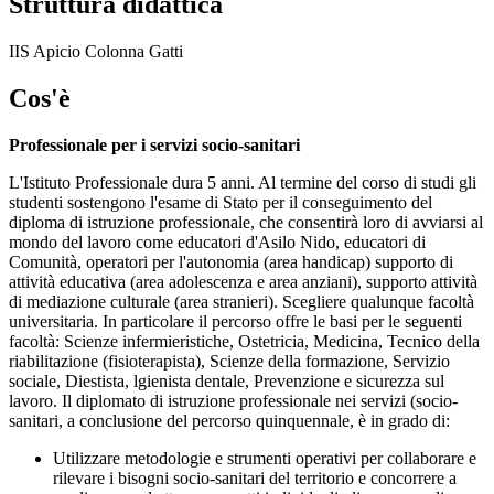
Struttura didattica
IIS Apicio Colonna Gatti
Cos'è
Professionale per i servizi socio-sanitari
L'Istituto Professionale dura 5 anni. Al termine del corso di studi gli
studenti sostengono l'esame di Stato per il conseguimento del
diploma di istruzione professionale, che consentirà loro di avviarsi al
mondo del lavoro come educatori d'Asilo Nido, educatori di
Comunità, operatori per l'autonomia (area handicap) supporto di
attività educativa (area adolescenza e area anziani), supporto attività
di mediazione culturale (area stranieri). Scegliere qualunque facoltà
universitaria. In particolare il percorso offre le basi per le seguenti
facoltà: Scienze infermieristiche, Ostetricia, Medicina, Tecnico della
riabilitazione (fisioterapista), Scienze della formazione, Servizio
sociale, Diestista, lgienista dentale, Prevenzione e sicurezza sul
lavoro. Il diplomato di istruzione professionale nei servizi (socio-
sanitari, a conclusione del percorso quinquennale, è in grado di:
Utilizzare metodologie e strumenti operativi per collaborare e
rilevare i bisogni socio-sanitari del territorio e concorrere a