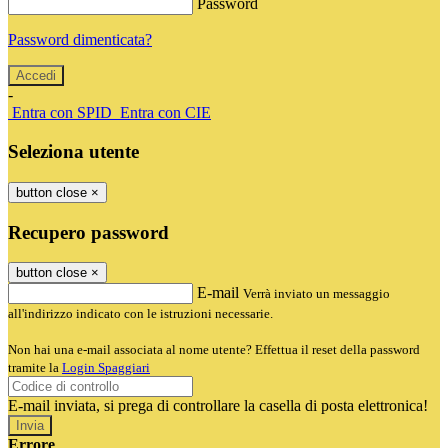
Password
Password dimenticata?
-
Entra con SPID
Entra con CIE
Seleziona utente
button close
×
Recupero password
button close
×
E-mail
Verrà inviato un messaggio
all'indirizzo indicato con le istruzioni necessarie.
Non hai una e-mail associata al nome utente? Effettua il reset della password
tramite la
Login Spaggiari
E-mail inviata, si prega di controllare la casella di posta elettronica!
Errore