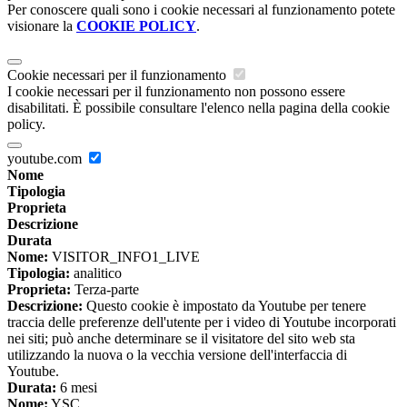
Per conoscere quali sono i cookie necessari al funzionamento potete
visionare la
COOKIE POLICY
.
Cookie necessari per il funzionamento
I cookie necessari per il funzionamento non possono essere
disabilitati. È possibile consultare l'elenco nella pagina della cookie
policy.
youtube.com
Nome
Tipologia
Proprieta
Descrizione
Durata
Nome:
VISITOR_INFO1_LIVE
Tipologia:
analitico
Proprieta:
Terza-parte
Descrizione:
Questo cookie è impostato da Youtube per tenere
traccia delle preferenze dell'utente per i video di Youtube incorporati
nei siti; può anche determinare se il visitatore del sito web sta
utilizzando la nuova o la vecchia versione dell'interfaccia di
Youtube.
Durata:
6 mesi
Nome:
YSC