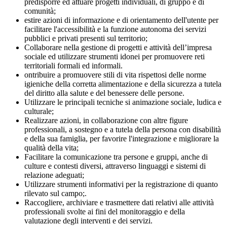
predisporre ed attuare progetti individuali, di gruppo e di
comunità;
estire azioni di informazione e di orientamento dell'utente per
facilitare l'accessibilità e la funzione autonoma dei servizi
pubblici e privati presenti sul territorio;
Collaborare nella gestione di progetti e attività dell’impresa
sociale ed utilizzare strumenti idonei per promuovere reti
territoriali formali ed informali.
ontribuire a promuovere stili di vita rispettosi delle norme
igieniche della corretta alimentazione e della sicurezza a tutela
del diritto alla salute e del benessere delle persone.
Utilizzare le principali tecniche si animazione sociale, ludica e
culturale;
Realizzare azioni, in collaborazione con altre figure
professionali, a sostegno e a tutela della persona con disabilità
e della sua famiglia, per favorire l'integrazione e migliorare la
qualità della vita;
Facilitare la comunicazione tra persone e gruppi, anche di
culture e contesti diversi, attraverso linguaggi e sistemi di
relazione adeguati;
Utilizzare strumenti informativi per la registrazione di quanto
rilevato sul campo;.
Raccogliere, archiviare e trasmettere dati relativi alle attività
professionali svolte ai fini del monitoraggio e della
valutazione degli interventi e dei servizi.