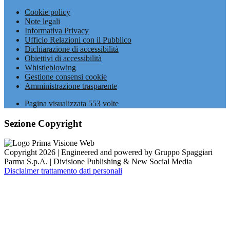
Cookie policy
Note legali
Informativa Privacy
Ufficio Relazioni con il Pubblico
Dichiarazione di accessibilità
Obiettivi di accessibilità
Whistleblowing
Gestione consensi cookie
Amministrazione trasparente
Pagina visualizzata
553
volte
Sezione Copyright
Copyright 2026 | Engineered and powered by Gruppo Spaggiari
Parma S.p.A. | Divisione Publishing & New Social Media
Disclaimer trattamento dati personali