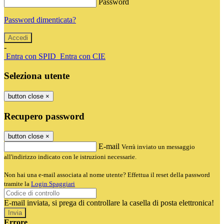
Password
Password dimenticata?
-
Entra con SPID
Entra con CIE
Seleziona utente
button close
×
Recupero password
button close
×
E-mail
Verrà inviato un messaggio
all'indirizzo indicato con le istruzioni necessarie.
Non hai una e-mail associata al nome utente? Effettua il reset della password
tramite la
Login Spaggiari
E-mail inviata, si prega di controllare la casella di posta elettronica!
Errore