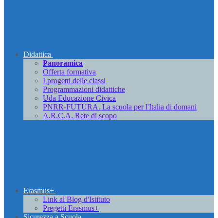
Didattica
Panoramica
Offerta formativa
I progetti delle classi
Programmazioni didattiche
Uda Educazione Civica
PNRR-FUTURA. La scuola per l'Italia di domani
A.R.C.A. Rete di scopo
Erasmus+
Link al Blog d'Istituto
Pregetti Erasmus+
Sicurezza a Scuola