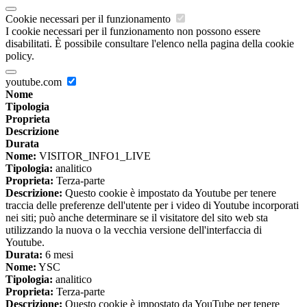
Cookie necessari per il funzionamento
I cookie necessari per il funzionamento non possono essere
disabilitati. È possibile consultare l'elenco nella pagina della cookie
policy.
youtube.com
Nome
Tipologia
Proprieta
Descrizione
Durata
Nome:
VISITOR_INFO1_LIVE
Tipologia:
analitico
Proprieta:
Terza-parte
Descrizione:
Questo cookie è impostato da Youtube per tenere
traccia delle preferenze dell'utente per i video di Youtube incorporati
nei siti; può anche determinare se il visitatore del sito web sta
utilizzando la nuova o la vecchia versione dell'interfaccia di
Youtube.
Durata:
6 mesi
Nome:
YSC
Tipologia:
analitico
Proprieta:
Terza-parte
Descrizione:
Questo cookie è impostato da YouTube per tenere