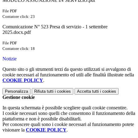
MODULO ASSUNZIONE IN SERVIZIO.pdf
File PDF
Contatore click: 23
Comunicazione N° 523 Presa di servizio - 1 settembre
2025.docx.pdf
File PDF
Contatore click: 18
Notizie
Questo sito o gli strumenti terzi da questo utilizzati si avvalgono di
cookie necessari al funzionamento ed utili alle finalità illustrate nella
COOKIE POLICY
.
Personalizza
Rifiuta tutti
i cookies
Accetta tutti
i cookies
Gestione cookie
In questa schermata è possibile scegliere quali cookie consentire.
I cookie necessari sono quelli che consentono il funzionamento della
piattaforma e non è possibile disabilitarli.
Per conoscere quali sono i cookie necessari al funzionamento potete
visionare la
COOKIE POLICY
.