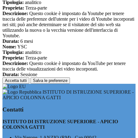
Tipologia:
analitico
Proprieta:
Terza-parte
Descrizione:
Questo cookie è impostato da Youtube per tenere
traccia delle preferenze dell'utente per i video di Youtube incorporati
nei siti; può anche determinare se il visitatore del sito web sta
utilizzando la nuova o la vecchia versione dell'interfaccia di
Youtube.
Durata:
6 mesi
Nome:
YSC
Tipologia:
analitico
Proprieta:
Terza-parte
Descrizione:
Questo cookie è impostato da YouTube per tenere
traccia delle visualizzazioni dei video incorporati.
Durata:
Sessione
Accetta tutti
Salva le preferenze
ISTITUTO DI ISTRUZIONE SUPERIORE -
APICIO COLONNA GATTI
Contatti
ISTITUTO DI ISTRUZIONE SUPERIORE - APICIO
COLONNA GATTI
Via Nerone, 1 ANZIO (RM) - Cap 00042