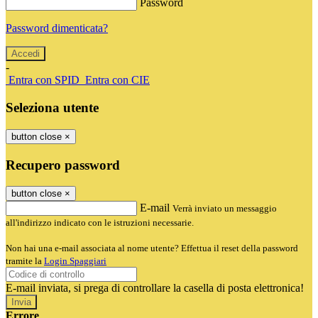
Password
Password dimenticata?
-
Entra con SPID
Entra con CIE
Seleziona utente
button close
×
Recupero password
button close
×
E-mail
Verrà inviato un messaggio
all'indirizzo indicato con le istruzioni necessarie.
Non hai una e-mail associata al nome utente? Effettua il reset della password
tramite la
Login Spaggiari
E-mail inviata, si prega di controllare la casella di posta elettronica!
Errore