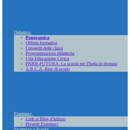
Didattica
Panoramica
Offerta formativa
I progetti delle classi
Programmazioni didattiche
Uda Educazione Civica
PNRR-FUTURA. La scuola per l'Italia di domani
A.R.C.A. Rete di scopo
Erasmus+
Link al Blog d'Istituto
Pregetti Erasmus+
Sicurezza a Scuola