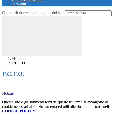
Info utili
Campo di ricerca per le pagine del sito
Home
>
P.C.T.O.
P.C.T.O.
Notizie
Questo sito o gli strumenti terzi da questo utilizzati si avvalgono di
cookie necessari al funzionamento ed utili alle finalità illustrate nella
COOKIE POLICY
.