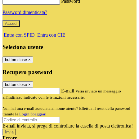
Password
Password dimenticata?
-
Entra con SPID
Entra con CIE
Seleziona utente
button close
×
Recupero password
button close
×
E-mail
Verrà inviato un messaggio
all'indirizzo indicato con le istruzioni necessarie.
Non hai una e-mail associata al nome utente? Effettua il reset della password
tramite la
Login Spaggiari
E-mail inviata, si prega di controllare la casella di posta elettronica!
Errore