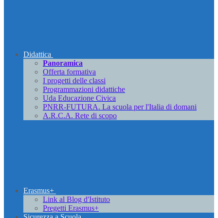
Didattica
Panoramica
Offerta formativa
I progetti delle classi
Programmazioni didattiche
Uda Educazione Civica
PNRR-FUTURA. La scuola per l'Italia di domani
A.R.C.A. Rete di scopo
Erasmus+
Link al Blog d'Istituto
Pregetti Erasmus+
Sicurezza a Scuola