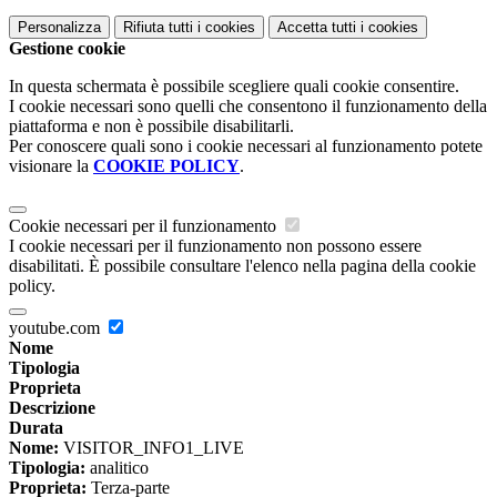
Personalizza
Rifiuta tutti
i cookies
Accetta tutti
i cookies
Gestione cookie
In questa schermata è possibile scegliere quali cookie consentire.
I cookie necessari sono quelli che consentono il funzionamento della
piattaforma e non è possibile disabilitarli.
Per conoscere quali sono i cookie necessari al funzionamento potete
visionare la
COOKIE POLICY
.
Cookie necessari per il funzionamento
I cookie necessari per il funzionamento non possono essere
disabilitati. È possibile consultare l'elenco nella pagina della cookie
policy.
youtube.com
Nome
Tipologia
Proprieta
Descrizione
Durata
Nome:
VISITOR_INFO1_LIVE
Tipologia:
analitico
Proprieta:
Terza-parte