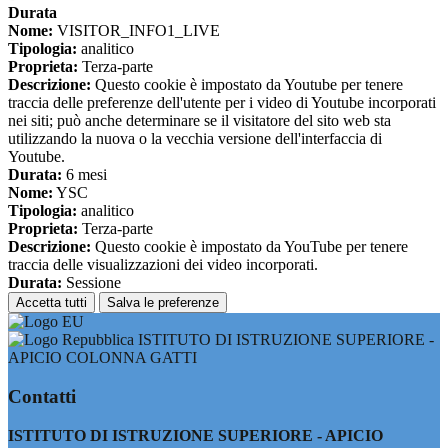
Durata
Nome:
VISITOR_INFO1_LIVE
Tipologia:
analitico
Proprieta:
Terza-parte
Descrizione:
Questo cookie è impostato da Youtube per tenere
traccia delle preferenze dell'utente per i video di Youtube incorporati
nei siti; può anche determinare se il visitatore del sito web sta
utilizzando la nuova o la vecchia versione dell'interfaccia di
Youtube.
Durata:
6 mesi
Nome:
YSC
Tipologia:
analitico
Proprieta:
Terza-parte
Descrizione:
Questo cookie è impostato da YouTube per tenere
traccia delle visualizzazioni dei video incorporati.
Durata:
Sessione
Accetta tutti
Salva le preferenze
ISTITUTO DI ISTRUZIONE SUPERIORE -
APICIO COLONNA GATTI
Contatti
ISTITUTO DI ISTRUZIONE SUPERIORE - APICIO