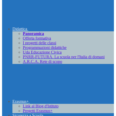
Didattica
Panoramica
Offerta formativa
I progetti delle classi
Programmazioni didattiche
Uda Educazione Civica
PNRR-FUTURA. La scuola per l'Italia di domani
A.R.C.A. Rete di scopo
Erasmus+
Link al Blog d'Istituto
Pregetti Erasmus+
Sicurezza a Scuola