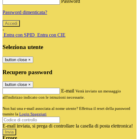
Password
Password dimenticata?
-
Entra con SPID
Entra con CIE
Seleziona utente
button close
×
Recupero password
button close
×
E-mail
Verrà inviato un messaggio
all'indirizzo indicato con le istruzioni necessarie.
Non hai una e-mail associata al nome utente? Effettua il reset della password
tramite la
Login Spaggiari
E-mail inviata, si prega di controllare la casella di posta elettronica!
Errore