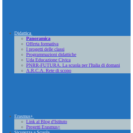
Didattica
Panoramica
Offerta formativa
I progetti delle classi
Programmazioni didattiche
Uda Educazione Civica
PNRR-FUTURA. La scuola per l'Italia di domani
A.R.C.A. Rete di scopo
Erasmus+
Link al Blog d'Istituto
Pregetti Erasmus+
Sicurezza a Scuola