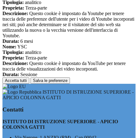
Tipologia:
analitico
Proprieta:
Terza-parte
Descrizione:
Questo cookie è impostato da Youtube per tenere
traccia delle preferenze dell'utente per i video di Youtube incorporati
nei siti; può anche determinare se il visitatore del sito web sta
utilizzando la nuova o la vecchia versione dell'interfaccia di
Youtube.
Durata:
6 mesi
Nome:
YSC
Tipologia:
analitico
Proprieta:
Terza-parte
Descrizione:
Questo cookie è impostato da YouTube per tenere
traccia delle visualizzazioni dei video incorporati.
Durata:
Sessione
Accetta tutti
Salva le preferenze
ISTITUTO DI ISTRUZIONE SUPERIORE -
APICIO COLONNA GATTI
Contatti
ISTITUTO DI ISTRUZIONE SUPERIORE - APICIO
COLONNA GATTI
Via Nerone, 1 ANZIO (RM) - Cap 00042