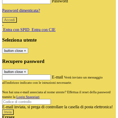
Password
Password dimenticata?
-
Entra con SPID
Entra con CIE
Seleziona utente
button close
×
Recupero password
button close
×
E-mail
Verrà inviato un messaggio
all'indirizzo indicato con le istruzioni necessarie.
Non hai una e-mail associata al nome utente? Effettua il reset della password
tramite la
Login Spaggiari
E-mail inviata, si prega di controllare la casella di posta elettronica!
Errore