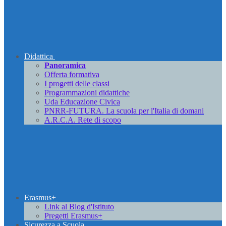
Didattica
Panoramica
Offerta formativa
I progetti delle classi
Programmazioni didattiche
Uda Educazione Civica
PNRR-FUTURA. La scuola per l'Italia di domani
A.R.C.A. Rete di scopo
Erasmus+
Link al Blog d'Istituto
Pregetti Erasmus+
Sicurezza a Scuola