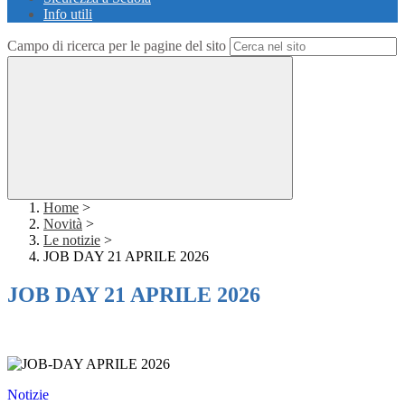
Info utili
Campo di ricerca per le pagine del sito
Home
>
Novità
>
Le notizie
>
JOB DAY 21 APRILE 2026
JOB DAY 21 APRILE 2026
Notizie