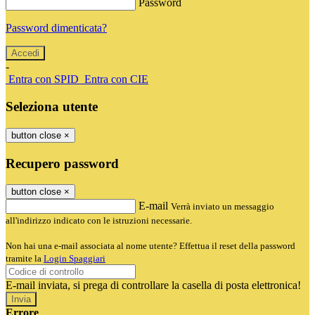
Password
Password dimenticata?
-
Entra con SPID
Entra con CIE
Seleziona utente
button close
×
Recupero password
button close
×
E-mail
Verrà inviato un messaggio
all'indirizzo indicato con le istruzioni necessarie.
Non hai una e-mail associata al nome utente? Effettua il reset della password
tramite la
Login Spaggiari
E-mail inviata, si prega di controllare la casella di posta elettronica!
Errore