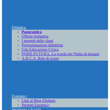
Didattica
Panoramica
Offerta formativa
I progetti delle classi
Programmazioni didattiche
Uda Educazione Civica
PNRR-FUTURA. La scuola per l'Italia di domani
A.R.C.A. Rete di scopo
Erasmus+
Link al Blog d'Istituto
Pregetti Erasmus+
Sicurezza a Scuola