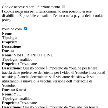
Cookie necessari per il funzionamento
I cookie necessari per il funzionamento non possono essere
disabilitati. È possibile consultare l'elenco nella pagina della cookie
policy.
youtube.com
Nome
Tipologia
Proprieta
Descrizione
Durata
Nome:
VISITOR_INFO1_LIVE
Tipologia:
analitico
Proprieta:
Terza-parte
Descrizione:
Questo cookie è impostato da Youtube per tenere
traccia delle preferenze dell'utente per i video di Youtube incorporati
nei siti; può anche determinare se il visitatore del sito web sta
utilizzando la nuova o la vecchia versione dell'interfaccia di
Youtube.
Durata:
6 mesi
Nome:
YSC
Tipologia:
analitico
Proprieta:
Terza-parte
Descrizione:
Questo cookie è impostato da YouTube per tenere