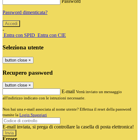
Password
Password dimenticata?
-
Entra con SPID
Entra con CIE
Seleziona utente
button close
×
Recupero password
button close
×
E-mail
Verrà inviato un messaggio
all'indirizzo indicato con le istruzioni necessarie.
Non hai una e-mail associata al nome utente? Effettua il reset della password
tramite la
Login Spaggiari
E-mail inviata, si prega di controllare la casella di posta elettronica!
Errore