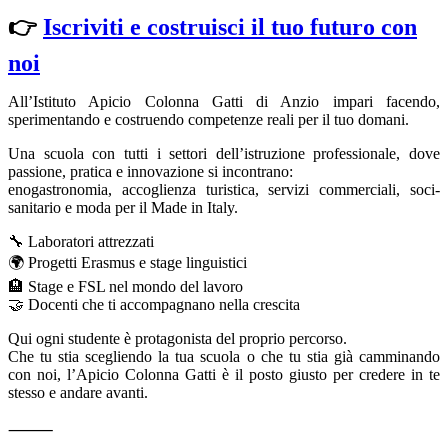
👉
Iscriviti e costruisci il tuo futuro con
noi
All’Istituto Apicio Colonna Gatti di Anzio impari facendo,
sperimentando e costruendo competenze reali per il tuo domani.
Una scuola con tutti i settori dell’istruzione professionale, dove
passione, pratica e innovazione si incontrano:
enogastronomia, accoglienza turistica, servizi commerciali, soci-
sanitario e moda per il Made in Italy.
🔧 Laboratori attrezzati
🌍 Progetti Erasmus e stage linguistici
🏨 Stage e FSL nel mondo del lavoro
🤝 Docenti che ti accompagnano nella crescita
Qui ogni studente è protagonista del proprio percorso.
Che tu stia scegliendo la tua scuola o che tu stia già camminando
con noi, l’Apicio Colonna Gatti è il posto giusto per credere in te
stesso e andare avanti.
⸻