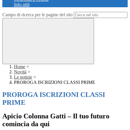
Info utili
Campo di ricerca per le pagine del sito
Home
>
Novità
>
Le notizie
>
PROROGA ISCRIZIONI CLASSI PRIME
PROROGA ISCRIZIONI CLASSI
PRIME
Apicio Colonna Gatti – Il tuo futuro
comincia da qui