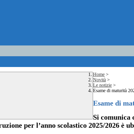
Home
>
Novità
>
Le notizie
>
Esame di maturità 2
Esame di mat
Si comunica c
truzione per l’anno scolastico 2025/2026 è ub