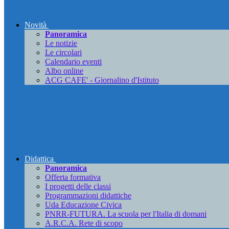
Novità
Panoramica
Le notizie
Le circolari
Calendario eventi
Albo online
ACG CAFE' - Giornalino d'Istituto
Didattica
Panoramica
Offerta formativa
I progetti delle classi
Programmazioni didattiche
Uda Educazione Civica
PNRR-FUTURA. La scuola per l'Italia di domani
A.R.C.A. Rete di scopo