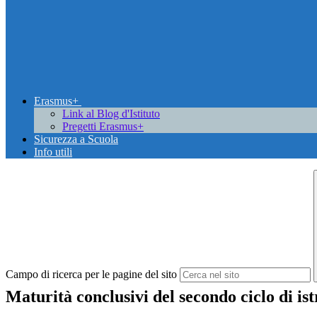
Erasmus+
Link al Blog d'Istituto
Pregetti Erasmus+
Sicurezza a Scuola
Info utili
Campo di ricerca per le pagine del sito
Maturità conclusivi del secondo ciclo di is