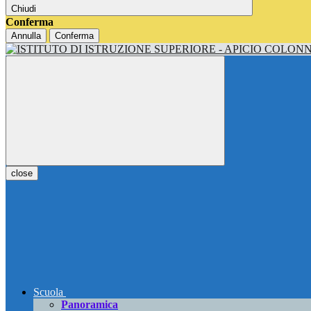
Chiudi
Conferma
Annulla
Conferma
close
Scuola
Panoramica