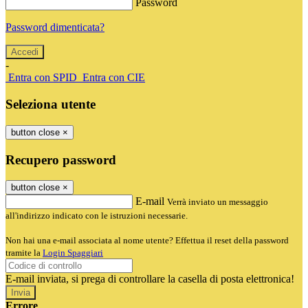
Password
Password dimenticata?
-
Entra con SPID
Entra con CIE
Seleziona utente
button close
×
Recupero password
button close
×
E-mail
Verrà inviato un messaggio
all'indirizzo indicato con le istruzioni necessarie.
Non hai una e-mail associata al nome utente? Effettua il reset della password
tramite la
Login Spaggiari
E-mail inviata, si prega di controllare la casella di posta elettronica!
Errore