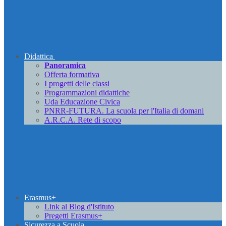
Didattica
Panoramica
Offerta formativa
I progetti delle classi
Programmazioni didattiche
Uda Educazione Civica
PNRR-FUTURA. La scuola per l'Italia di domani
A.R.C.A. Rete di scopo
Erasmus+
Link al Blog d'Istituto
Pregetti Erasmus+
Sicurezza a Scuola