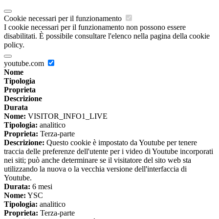
Cookie necessari per il funzionamento
I cookie necessari per il funzionamento non possono essere
disabilitati. È possibile consultare l'elenco nella pagina della cookie
policy.
youtube.com
Nome
Tipologia
Proprieta
Descrizione
Durata
Nome:
VISITOR_INFO1_LIVE
Tipologia:
analitico
Proprieta:
Terza-parte
Descrizione:
Questo cookie è impostato da Youtube per tenere
traccia delle preferenze dell'utente per i video di Youtube incorporati
nei siti; può anche determinare se il visitatore del sito web sta
utilizzando la nuova o la vecchia versione dell'interfaccia di
Youtube.
Durata:
6 mesi
Nome:
YSC
Tipologia:
analitico
Proprieta:
Terza-parte