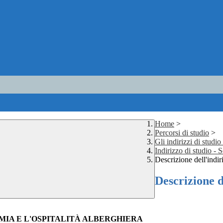
Home
>
Percorsi di studio
>
Gli indirizzi di studi
Indirizzo di studio - S
Descrizione dell'indir
Descrizione d
IA E L'OSPITALIT
À
ALBERGHIERA