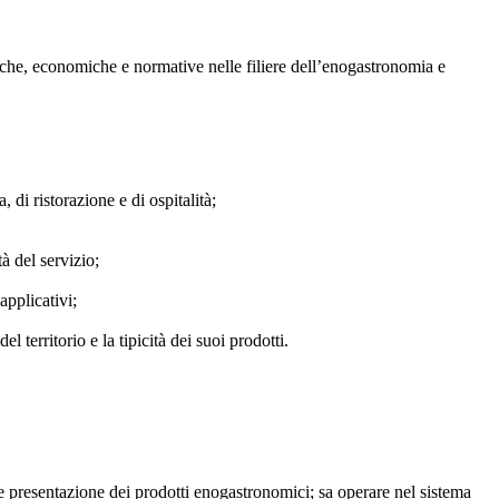
niche, economiche e normative nelle filiere dell’enogastronomia e
 di ristorazione e di ospitalità;
à del servizio;
applicativi;
l territorio e la tipicità dei suoi prodotti.
e presentazione dei prodotti enogastronomici; sa operare nel sistema