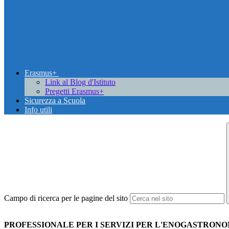
Erasmus+
Link al Blog d'Istituto
Pregetti Erasmus+
Sicurezza a Scuola
Info utili
Campo di ricerca per le pagine del sito
PROFESSIONALE PER I SERVIZI PER L'ENOGASTRONOM