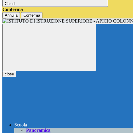
Chiudi
Conferma
Annulla
Conferma
close
Scuola
Panoramica