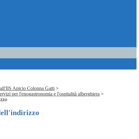
o all'IIS Apicio Colonna Gatti
>
ervizi per l'enogastronomia e l'ospitalità alberghiera
>
izzo
ell'indirizzo