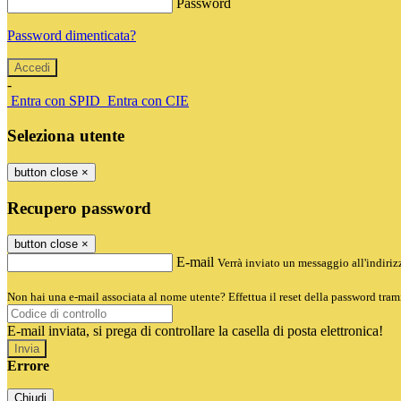
Password
Password dimenticata?
-
Entra con SPID
Entra con CIE
Seleziona utente
button close
×
Recupero password
button close
×
E-mail
Verrà inviato un messaggio all'indirizz
Non hai una e-mail associata al nome utente? Effettua il reset della password tram
E-mail inviata, si prega di controllare la casella di posta elettronica!
Errore
Chiudi