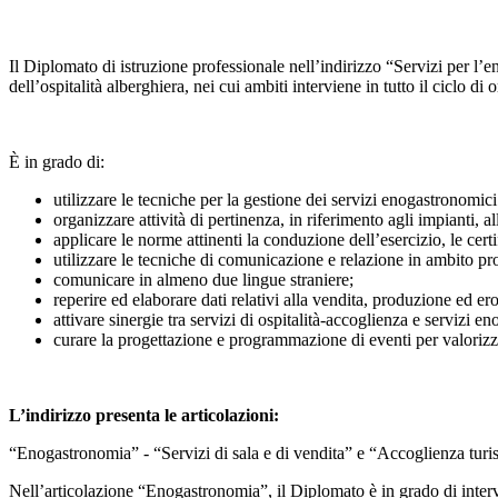
Il Diplomato di istruzione professionale nell’indirizzo “Servizi per l
dell’ospitalità alberghiera, nei cui ambiti interviene in tutto il ciclo di
È in grado di:
utilizzare le tecniche per la gestione dei servizi enogastronomici
organizzare attività di pertinenza, in riferimento agli impianti, al
applicare le norme attinenti la conduzione dell’esercizio, le certif
utilizzare le tecniche di comunicazione e relazione in ambito profe
comunicare in almeno due lingue straniere;
reperire ed elaborare dati relativi alla vendita, produzione ed er
attivare sinergie tra servizi di ospitalità-accoglienza e servizi e
curare la progettazione e programmazione di eventi per valorizzare i
L’indirizzo presenta le articolazioni:
“Enogastronomia” - “Servizi di sala e di vendita” e “Accoglienza turisti
Nell’articolazione “Enogastronomia”, il Diplomato è in grado di inter