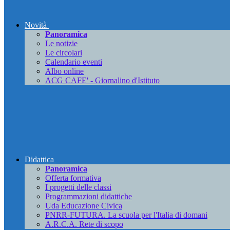
Novità
Panoramica
Le notizie
Le circolari
Calendario eventi
Albo online
ACG CAFE' - Giornalino d'Istituto
Didattica
Panoramica
Offerta formativa
I progetti delle classi
Programmazioni didattiche
Uda Educazione Civica
PNRR-FUTURA. La scuola per l'Italia di domani
A.R.C.A. Rete di scopo