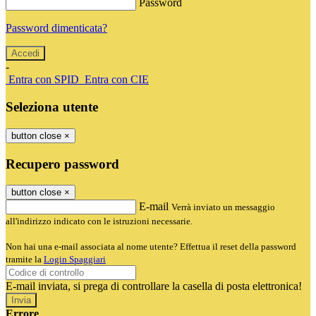
Password
Password dimenticata?
-
Entra con SPID
Entra con CIE
Seleziona utente
button close
×
Recupero password
button close
×
E-mail
Verrà inviato un messaggio
all'indirizzo indicato con le istruzioni necessarie.
Non hai una e-mail associata al nome utente? Effettua il reset della password
tramite la
Login Spaggiari
E-mail inviata, si prega di controllare la casella di posta elettronica!
Errore