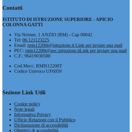
Contatti
ISTITUTO DI ISTRUZIONE SUPERIORE - APICIO
COLONNA GATTI
Via Nerone, 1 ANZIO (RM) - Cap 00042
Tel:
06.121123225
Email:
rmis12200t@istruzione.it
Link per inviare una mail
PEC:
rmis12200t@pec.istruzione.it
Link per inviare una mail
C.F.: 96419030588
Cod.Mecc. RMIS12200T
Codice Univoco UF6059
Sezione Link Utili
Cookie policy
Note legali
Informativa Privacy
Ufficio Relazioni con il Pubblico
Dichiarazione di accessibilità
Obiettivi di accessibilità