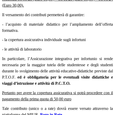
(Euro 30,00).
Il versamento dei contributi permetterà di garantire:
-
l’acquisto di materiale didattico per l’ampliamento dell’offerta
formativa.
-
la copertura assicurativa individuale sugli infortuni
- le attività di laboratorio
In particolare, l’Assicurazione integrativa per infortunio si rende
necessaria per la maggior tutela delle studentesse e degli studenti
durante lo svolgimento delle attività educative-didattiche previste dal
P.T.O.F.
ed è obbligatoria per le eventuali visite didattiche e
viaggi d’istruzione e attività di P.C.T.O.
Pertanto per avere la copertura assicurativa si potrà procedere con il
pagamento della prima quota di 50,00 euro
Tale contributo (unico o a rate) dovrà essere versato attraverso la
piattaforma del MIUR
Pago in Rete
.