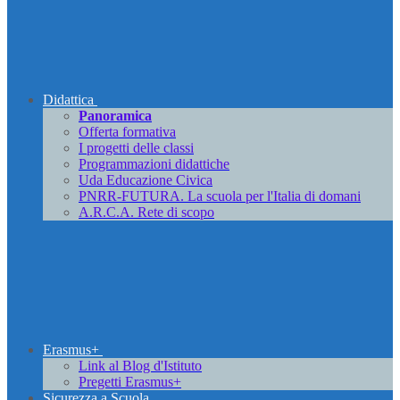
Didattica
Panoramica
Offerta formativa
I progetti delle classi
Programmazioni didattiche
Uda Educazione Civica
PNRR-FUTURA. La scuola per l'Italia di domani
A.R.C.A. Rete di scopo
Erasmus+
Link al Blog d'Istituto
Pregetti Erasmus+
Sicurezza a Scuola