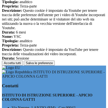
Tipologia:
analitico
Proprieta:
Terza-parte
Descrizione:
Questo cookie è impostato da Youtube per tenere
traccia delle preferenze dell'utente per i video di Youtube incorporati
nei siti; può anche determinare se il visitatore del sito web sta
utilizzando la nuova o la vecchia versione dell'interfaccia di
Youtube.
Durata:
6 mesi
Nome:
YSC
Tipologia:
analitico
Proprieta:
Terza-parte
Descrizione:
Questo cookie è impostato da YouTube per tenere
traccia delle visualizzazioni dei video incorporati.
Durata:
Sessione
Accetta tutti
Salva le preferenze
ISTITUTO DI ISTRUZIONE SUPERIORE -
APICIO COLONNA GATTI
Contatti
ISTITUTO DI ISTRUZIONE SUPERIORE - APICIO
COLONNA GATTI
Via Nerone, 1 ANZIO (RM) - Cap 00042