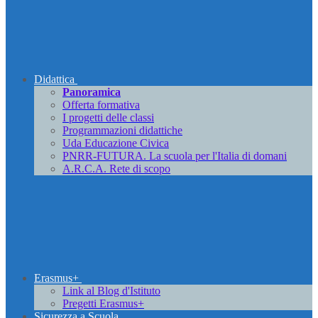
Didattica
Panoramica
Offerta formativa
I progetti delle classi
Programmazioni didattiche
Uda Educazione Civica
PNRR-FUTURA. La scuola per l'Italia di domani
A.R.C.A. Rete di scopo
Erasmus+
Link al Blog d'Istituto
Pregetti Erasmus+
Sicurezza a Scuola