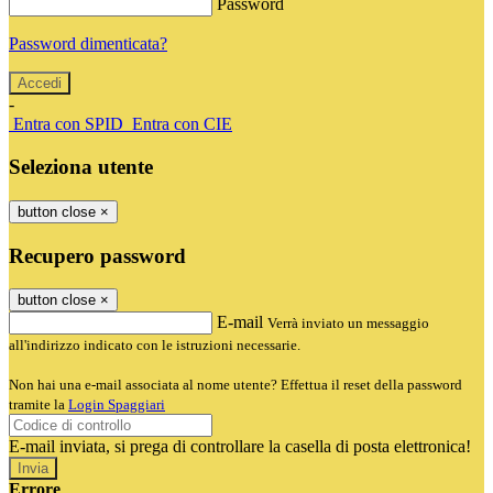
Password
Password dimenticata?
-
Entra con SPID
Entra con CIE
Seleziona utente
button close
×
Recupero password
button close
×
E-mail
Verrà inviato un messaggio
all'indirizzo indicato con le istruzioni necessarie.
Non hai una e-mail associata al nome utente? Effettua il reset della password
tramite la
Login Spaggiari
E-mail inviata, si prega di controllare la casella di posta elettronica!
Errore