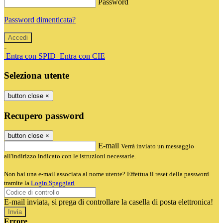
Password
Password dimenticata?
-
Entra con SPID
Entra con CIE
Seleziona utente
button close
×
Recupero password
button close
×
E-mail
Verrà inviato un messaggio
all'indirizzo indicato con le istruzioni necessarie.
Non hai una e-mail associata al nome utente? Effettua il reset della password
tramite la
Login Spaggiari
E-mail inviata, si prega di controllare la casella di posta elettronica!
Errore