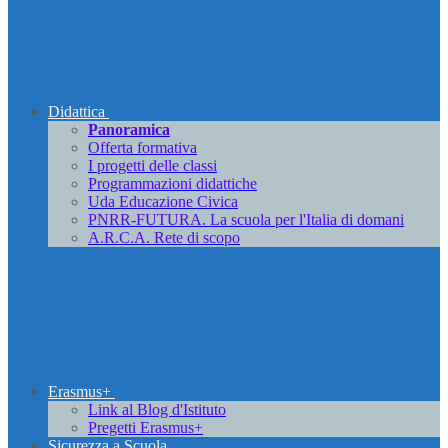
Didattica
Panoramica
Offerta formativa
I progetti delle classi
Programmazioni didattiche
Uda Educazione Civica
PNRR-FUTURA. La scuola per l'Italia di domani
A.R.C.A. Rete di scopo
Erasmus+
Link al Blog d'Istituto
Pregetti Erasmus+
Sicurezza a Scuola