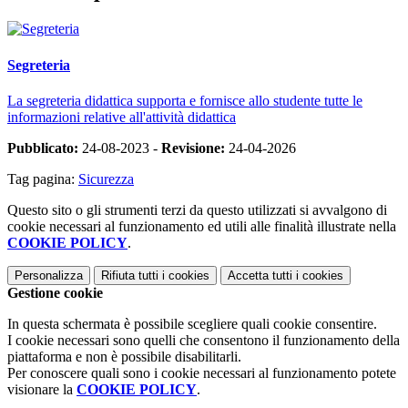
Segreteria
La segreteria didattica supporta e fornisce allo studente tutte le
informazioni relative all'attività didattica
Pubblicato:
24-08-2023 -
Revisione:
24-04-2026
Tag pagina:
Sicurezza
Questo sito o gli strumenti terzi da questo utilizzati si avvalgono di
cookie necessari al funzionamento ed utili alle finalità illustrate nella
COOKIE POLICY
.
Personalizza
Rifiuta tutti
i cookies
Accetta tutti
i cookies
Gestione cookie
In questa schermata è possibile scegliere quali cookie consentire.
I cookie necessari sono quelli che consentono il funzionamento della
piattaforma e non è possibile disabilitarli.
Per conoscere quali sono i cookie necessari al funzionamento potete
visionare la
COOKIE POLICY
.