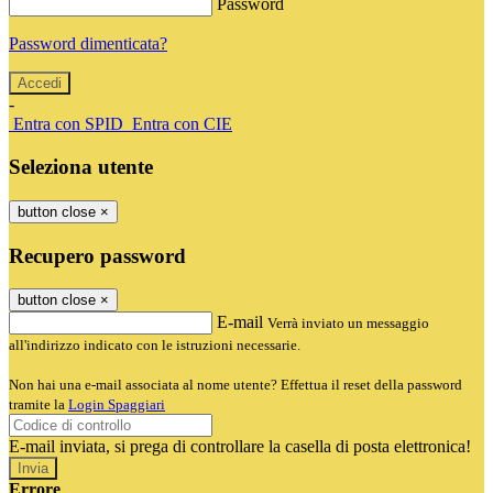
Password
Password dimenticata?
-
Entra con SPID
Entra con CIE
Seleziona utente
button close
×
Recupero password
button close
×
E-mail
Verrà inviato un messaggio
all'indirizzo indicato con le istruzioni necessarie.
Non hai una e-mail associata al nome utente? Effettua il reset della password
tramite la
Login Spaggiari
E-mail inviata, si prega di controllare la casella di posta elettronica!
Errore