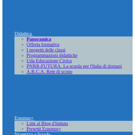
Didattica
Panoramica
Offerta formativa
I progetti delle classi
Programmazioni didattiche
Uda Educazione Civica
PNRR-FUTURA. La scuola per l'Italia di domani
A.R.C.A. Rete di scopo
Erasmus+
Link al Blog d'Istituto
Pregetti Erasmus+
Sicurezza a Scuola