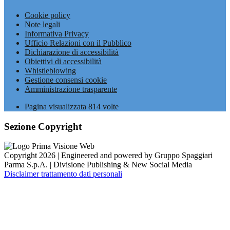
Cookie policy
Note legali
Informativa Privacy
Ufficio Relazioni con il Pubblico
Dichiarazione di accessibilità
Obiettivi di accessibilità
Whistleblowing
Gestione consensi cookie
Amministrazione trasparente
Pagina visualizzata
814
volte
Sezione Copyright
Copyright 2026 | Engineered and powered by Gruppo Spaggiari
Parma S.p.A. | Divisione Publishing & New Social Media
Disclaimer trattamento dati personali