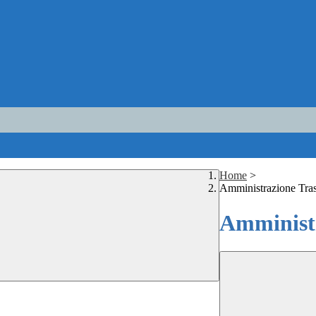
Home
>
Amministrazione Tra
Amministr