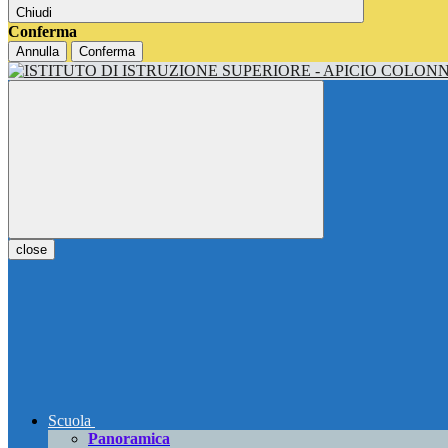
Chiudi
Conferma
Annulla
Conferma
close
Scuola
Panoramica