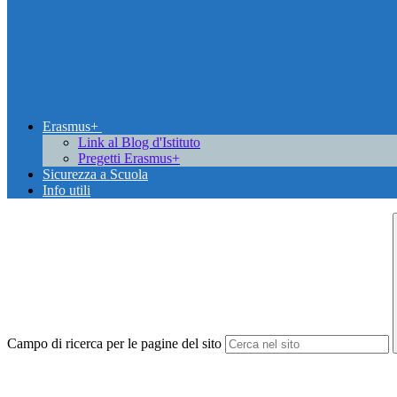
Erasmus+
Link al Blog d'Istituto
Pregetti Erasmus+
Sicurezza a Scuola
Info utili
Campo di ricerca per le pagine del sito