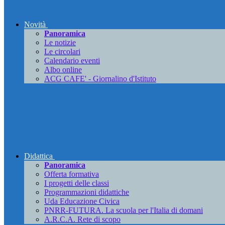
Novità
Panoramica
Le notizie
Le circolari
Calendario eventi
Albo online
ACG CAFE' - Giornalino d'Istituto
Didattica
Panoramica
Offerta formativa
I progetti delle classi
Programmazioni didattiche
Uda Educazione Civica
PNRR-FUTURA. La scuola per l'Italia di domani
A.R.C.A. Rete di scopo