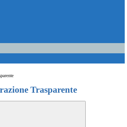
sparente
azione Trasparente