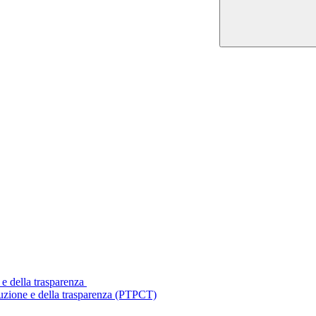
 e della trasparenza
ruzione e della trasparenza (PTPCT)