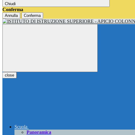
Chiudi
Conferma
Annulla
Conferma
close
Scuola
Panoramica