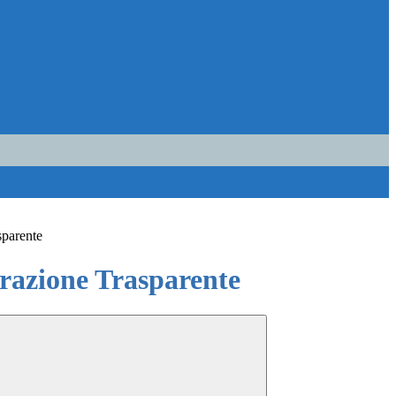
sparente
azione Trasparente