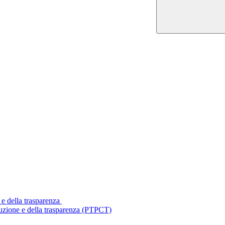
 e della trasparenza
ruzione e della trasparenza (PTPCT)