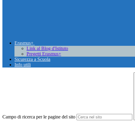
Erasmus+
Link al Blog d'Istituto
Pregetti Erasmus+
Sicurezza a Scuola
Info utili
Campo di ricerca per le pagine del sito