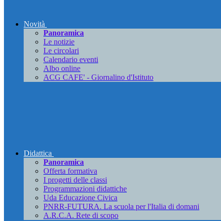
Novità
Panoramica
Le notizie
Le circolari
Calendario eventi
Albo online
ACG CAFE' - Giornalino d'Istituto
Didattica
Panoramica
Offerta formativa
I progetti delle classi
Programmazioni didattiche
Uda Educazione Civica
PNRR-FUTURA. La scuola per l'Italia di domani
A.R.C.A. Rete di scopo