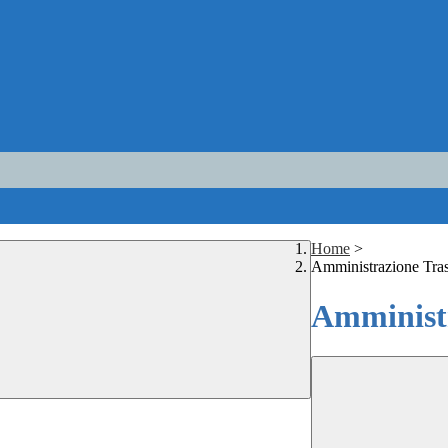
Home
>
Amministrazione Tra
Amministr