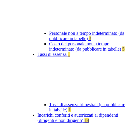
Personale non a tempo indeterminato (da
pubblicare in tabelle)
3
Costo del personale non a tempo
indeterminato (da pubblicare in tabelle)
5
Tassi di assenza
1
Tassi di assenza trimestrali (da pubblicare
in tabelle)
1
Incarichi conferiti e autorizzati ai dipendenti
(dirigenti e non dirigenti)
14