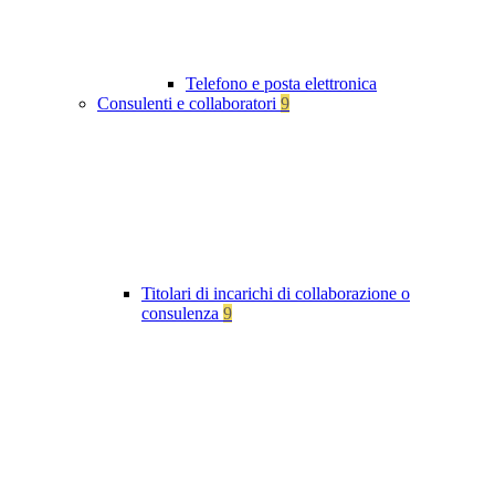
Telefono e posta elettronica
Consulenti e collaboratori
9
Titolari di incarichi di collaborazione o
consulenza
9