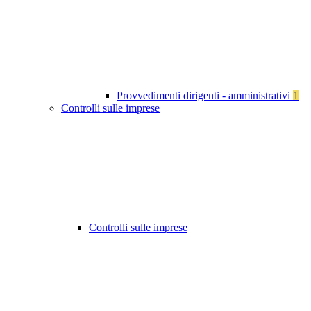
Provvedimenti dirigenti - amministrativi
1
Controlli sulle imprese
Controlli sulle imprese