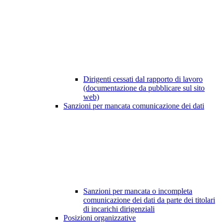
Dirigenti cessati dal rapporto di lavoro
(documentazione da pubblicare sul sito
web)
Sanzioni per mancata comunicazione dei dati
Sanzioni per mancata o incompleta
comunicazione dei dati da parte dei titolari
di incarichi dirigenziali
Posizioni organizzative