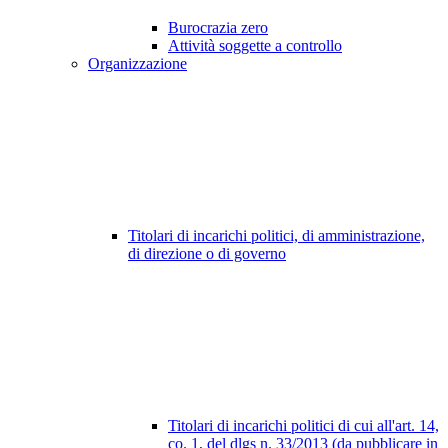
Burocrazia zero
Attività soggette a controllo
Organizzazione
Titolari di incarichi politici, di amministrazione,
di direzione o di governo
Titolari di incarichi politici di cui all'art. 14,
co. 1, del dlgs n. 33/2013 (da pubblicare in