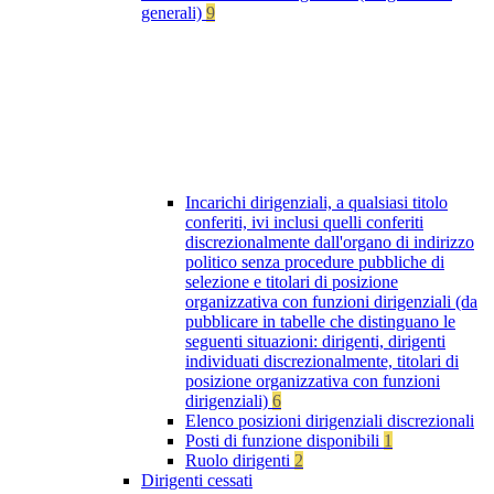
generali)
9
Incarichi dirigenziali, a qualsiasi titolo
conferiti, ivi inclusi quelli conferiti
discrezionalmente dall'organo di indirizzo
politico senza procedure pubbliche di
selezione e titolari di posizione
organizzativa con funzioni dirigenziali (da
pubblicare in tabelle che distinguano le
seguenti situazioni: dirigenti, dirigenti
individuati discrezionalmente, titolari di
posizione organizzativa con funzioni
dirigenziali)
6
Elenco posizioni dirigenziali discrezionali
Posti di funzione disponibili
1
Ruolo dirigenti
2
Dirigenti cessati