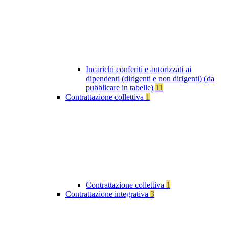
Incarichi conferiti e autorizzati ai
dipendenti (dirigenti e non dirigenti) (da
pubblicare in tabelle)
11
Contrattazione collettiva
1
Contrattazione collettiva
1
Contrattazione integrativa
3