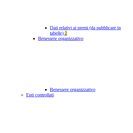
Dati relativi ai premi (da pubblicare in
tabelle)
2
Benessere organizzativo
Benessere organizzativo
Enti controllati