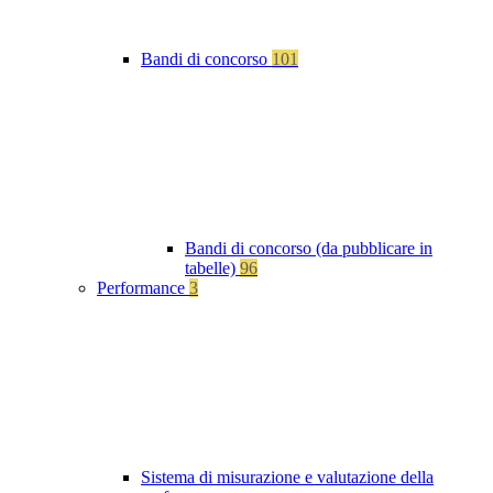
Bandi di concorso
101
Bandi di concorso (da pubblicare in
tabelle)
96
Performance
3
Sistema di misurazione e valutazione della