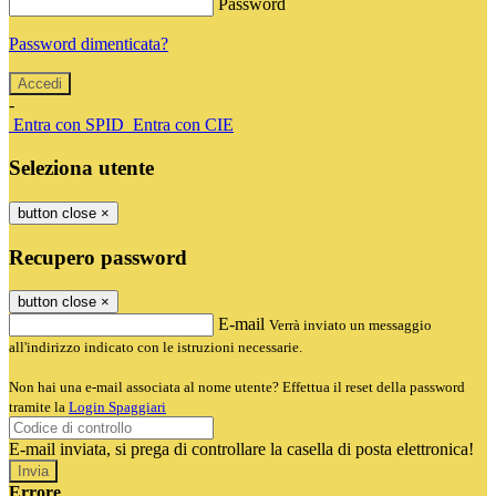
Password
Password dimenticata?
-
Entra con SPID
Entra con CIE
Seleziona utente
button close
×
Recupero password
button close
×
E-mail
Verrà inviato un messaggio
all'indirizzo indicato con le istruzioni necessarie.
Non hai una e-mail associata al nome utente? Effettua il reset della password
tramite la
Login Spaggiari
E-mail inviata, si prega di controllare la casella di posta elettronica!
Errore