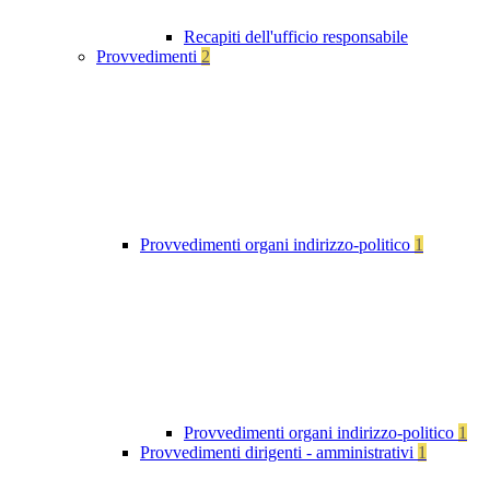
Recapiti dell'ufficio responsabile
Provvedimenti
2
Provvedimenti organi indirizzo-politico
1
Provvedimenti organi indirizzo-politico
1
Provvedimenti dirigenti - amministrativi
1