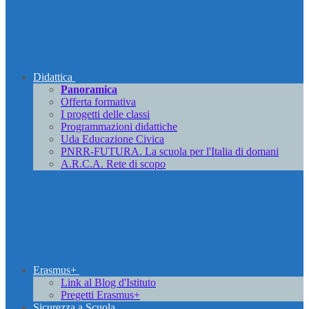
Didattica
Panoramica
Offerta formativa
I progetti delle classi
Programmazioni didattiche
Uda Educazione Civica
PNRR-FUTURA. La scuola per l'Italia di domani
A.R.C.A. Rete di scopo
Erasmus+
Link al Blog d'Istituto
Pregetti Erasmus+
Sicurezza a Scuola