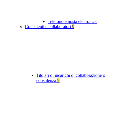
Telefono e posta elettronica
Consulenti e collaboratori
9
Titolari di incarichi di collaborazione o
consulenza
9