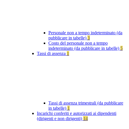
Personale non a tempo indeterminato (da
pubblicare in tabelle)
3
Costo del personale non a tempo
indeterminato (da pubblicare in tabelle)
5
Tassi di assenza
1
Tassi di assenza trimestrali (da pubblicare
in tabelle)
1
Incarichi conferiti e autorizzati ai dipendenti
(dirigenti e non dirigenti)
14