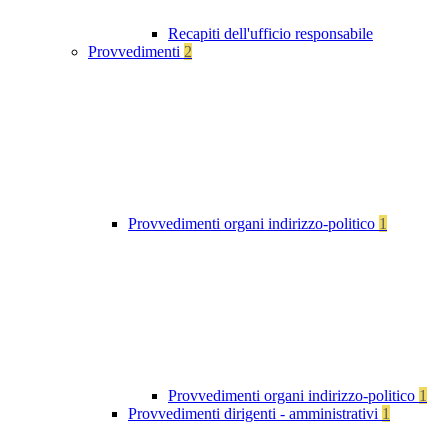
Recapiti dell'ufficio responsabile
Provvedimenti
2
Provvedimenti organi indirizzo-politico
1
Provvedimenti organi indirizzo-politico
1
Provvedimenti dirigenti - amministrativi
1