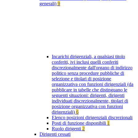
generali)
9
Incarichi dirigenziali, a qualsiasi titolo
conferiti, ivi inclusi quelli conferiti
discrezionalmente dall'organo di indirizzo
politico senza procedure pubbliche di
selezione e titolari di posizione
organizzativa con funzioni dirigenziali (da
pubblicare in tabelle che distinguano le
seguenti situazioni: dirigenti, dirigenti
individuati discrezionalmente, titolari di
posizione organizzativa con funzioni
dirigenziali)
6
Elenco posizioni dirigenziali discrezionali
Posti di funzione disponibili
1
Ruolo dirigenti
2
Dirigenti cessati