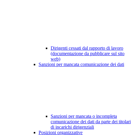
Dirigenti cessati dal rapporto di lavoro
(documentazione da pubblicare sul sito
web)
Sanzioni per mancata comunicazione dei dati
Sanzioni per mancata o incompleta
comunicazione dei dati da parte dei titolari
di incarichi dirigenziali
Posizioni organizzative