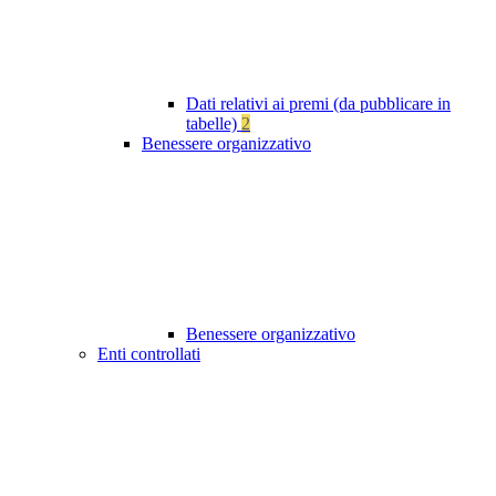
Dati relativi ai premi (da pubblicare in
tabelle)
2
Benessere organizzativo
Benessere organizzativo
Enti controllati