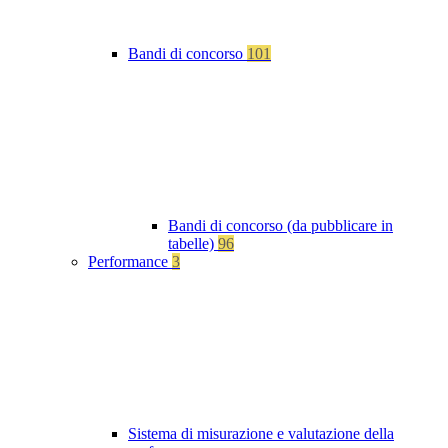
Bandi di concorso
101
Bandi di concorso (da pubblicare in
tabelle)
96
Performance
3
Sistema di misurazione e valutazione della