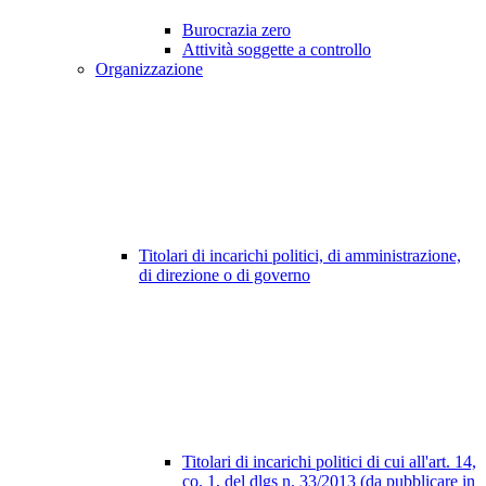
Burocrazia zero
Attività soggette a controllo
Organizzazione
Titolari di incarichi politici, di amministrazione,
di direzione o di governo
Titolari di incarichi politici di cui all'art. 14,
co. 1, del dlgs n. 33/2013 (da pubblicare in