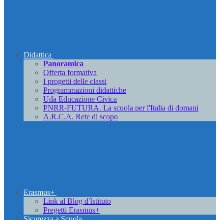
Didattica
Panoramica
Offerta formativa
I progetti delle classi
Programmazioni didattiche
Uda Educazione Civica
PNRR-FUTURA. La scuola per l'Italia di domani
A.R.C.A. Rete di scopo
Erasmus+
Link al Blog d'Istituto
Pregetti Erasmus+
Sicurezza a Scuola