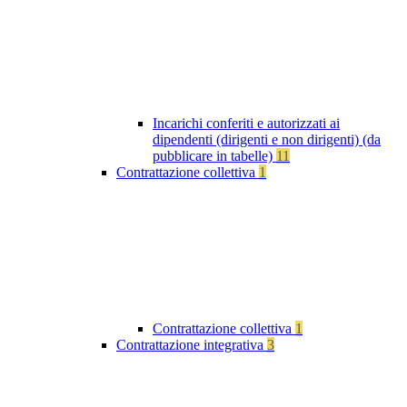
Incarichi conferiti e autorizzati ai
dipendenti (dirigenti e non dirigenti) (da
pubblicare in tabelle)
11
Contrattazione collettiva
1
Contrattazione collettiva
1
Contrattazione integrativa
3