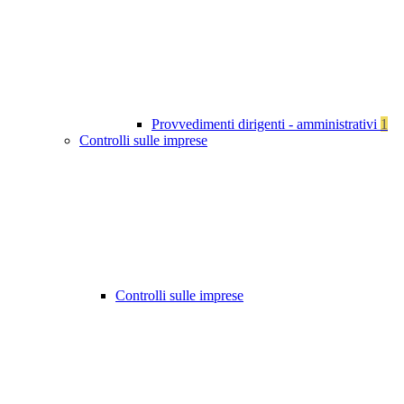
Provvedimenti dirigenti - amministrativi
1
Controlli sulle imprese
Controlli sulle imprese