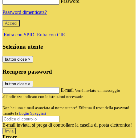
Password
Password dimenticata?
-
Entra con SPID
Entra con CIE
Seleziona utente
button close
×
Recupero password
button close
×
E-mail
Verrà inviato un messaggio
all'indirizzo indicato con le istruzioni necessarie.
Non hai una e-mail associata al nome utente? Effettua il reset della password
tramite la
Login Spaggiari
E-mail inviata, si prega di controllare la casella di posta elettronica!
Errore