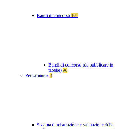
Bandi di concorso
101
Bandi di concorso (da pubblicare in
tabelle)
96
Performance
3
Sistema di misurazione e valutazione della