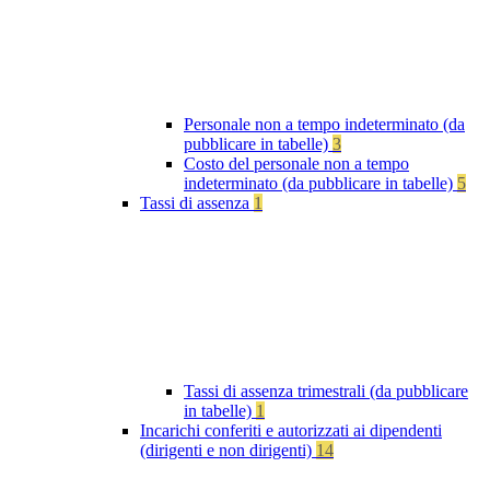
Personale non a tempo indeterminato (da
pubblicare in tabelle)
3
Costo del personale non a tempo
indeterminato (da pubblicare in tabelle)
5
Tassi di assenza
1
Tassi di assenza trimestrali (da pubblicare
in tabelle)
1
Incarichi conferiti e autorizzati ai dipendenti
(dirigenti e non dirigenti)
14