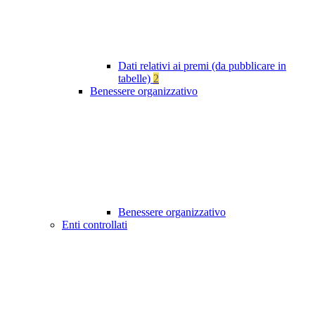
Dati relativi ai premi (da pubblicare in
tabelle)
2
Benessere organizzativo
Benessere organizzativo
Enti controllati