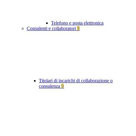
Telefono e posta elettronica
Consulenti e collaboratori
9
Titolari di incarichi di collaborazione o
consulenza
9