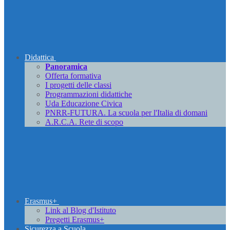
Didattica
Panoramica
Offerta formativa
I progetti delle classi
Programmazioni didattiche
Uda Educazione Civica
PNRR-FUTURA. La scuola per l'Italia di domani
A.R.C.A. Rete di scopo
Erasmus+
Link al Blog d'Istituto
Pregetti Erasmus+
Sicurezza a Scuola