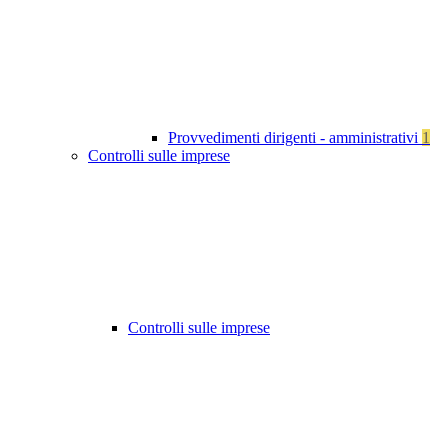
Provvedimenti dirigenti - amministrativi
1
Controlli sulle imprese
Controlli sulle imprese