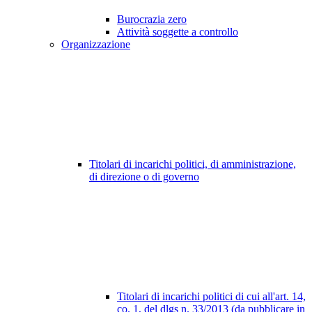
Burocrazia zero
Attività soggette a controllo
Organizzazione
Titolari di incarichi politici, di amministrazione,
di direzione o di governo
Titolari di incarichi politici di cui all'art. 14,
co. 1, del dlgs n. 33/2013 (da pubblicare in