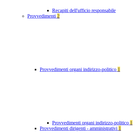
Recapiti dell'ufficio responsabile
Provvedimenti
2
Provvedimenti organi indirizzo-politico
1
Provvedimenti organi indirizzo-politico
1
Provvedimenti dirigenti - amministrativi
1