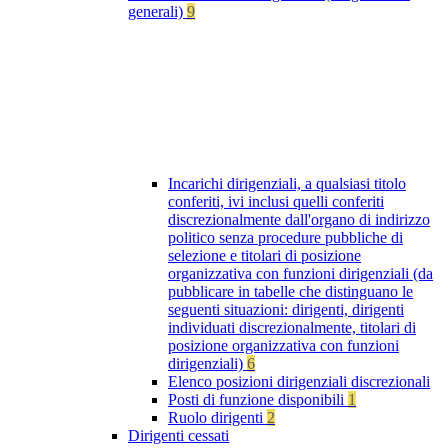
generali)
9
Incarichi dirigenziali, a qualsiasi titolo
conferiti, ivi inclusi quelli conferiti
discrezionalmente dall'organo di indirizzo
politico senza procedure pubbliche di
selezione e titolari di posizione
organizzativa con funzioni dirigenziali (da
pubblicare in tabelle che distinguano le
seguenti situazioni: dirigenti, dirigenti
individuati discrezionalmente, titolari di
posizione organizzativa con funzioni
dirigenziali)
6
Elenco posizioni dirigenziali discrezionali
Posti di funzione disponibili
1
Ruolo dirigenti
2
Dirigenti cessati