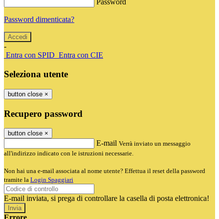
Password
Password dimenticata?
-
Entra con SPID
Entra con CIE
Seleziona utente
button close
×
Recupero password
button close
×
E-mail
Verrà inviato un messaggio
all'indirizzo indicato con le istruzioni necessarie.
Non hai una e-mail associata al nome utente? Effettua il reset della password
tramite la
Login Spaggiari
E-mail inviata, si prega di controllare la casella di posta elettronica!
Errore