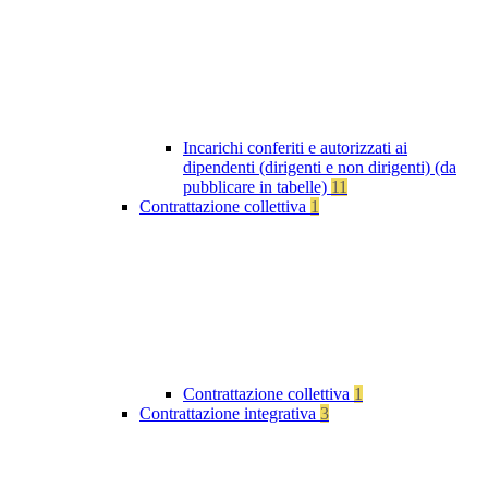
Incarichi conferiti e autorizzati ai
dipendenti (dirigenti e non dirigenti) (da
pubblicare in tabelle)
11
Contrattazione collettiva
1
Contrattazione collettiva
1
Contrattazione integrativa
3