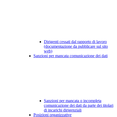
Dirigenti cessati dal rapporto di lavoro
(documentazione da pubblicare sul sito
web)
Sanzioni per mancata comunicazione dei dati
Sanzioni per mancata o incompleta
comunicazione dei dati da parte dei titolari
di incarichi dirigenziali
Posizioni organizzative