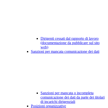
Dirigenti cessati dal rapporto di lavoro
(documentazione da pubblicare sul sito
web)
Sanzioni per mancata comunicazione dei dati
Sanzioni per mancata o incompleta
comunicazione dei dati da parte dei titolari
di incarichi dirigenziali
Posizioni organizzative