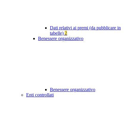
Dati relativi ai premi (da pubblicare in
tabelle)
2
Benessere organizzativo
Benessere organizzativo
Enti controllati