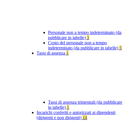
Personale non a tempo indeterminato (da
pubblicare in tabelle)
3
Costo del personale non a tempo
indeterminato (da pubblicare in tabelle)
5
Tassi di assenza
1
Tassi di assenza trimestrali (da pubblicare
in tabelle)
1
Incarichi conferiti e autorizzati ai dipendenti
(dirigenti e non dirigenti)
14