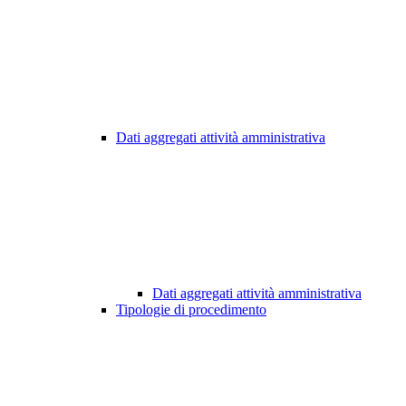
Dati aggregati attività amministrativa
Dati aggregati attività amministrativa
Tipologie di procedimento