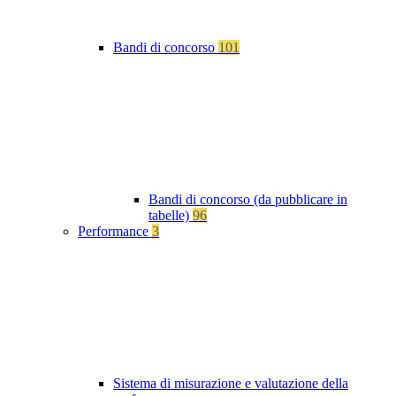
Bandi di concorso
101
Bandi di concorso (da pubblicare in
tabelle)
96
Performance
3
Sistema di misurazione e valutazione della