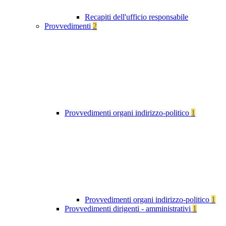
Recapiti dell'ufficio responsabile
Provvedimenti
2
Provvedimenti organi indirizzo-politico
1
Provvedimenti organi indirizzo-politico
1
Provvedimenti dirigenti - amministrativi
1