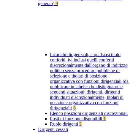
generali)
9
Incarichi dirigenziali, a qualsiasi titolo
conferiti, ivi inclusi quelli conferiti
discrezionalmente dall'organo di indirizzo
politico senza procedure pubbliche di
selezione e titolari di posizione
organizzativa con funzioni dirigenziali (da
pubblicare in tabelle che distinguano le
seguenti situazioni: dirigenti, dirigenti
individuati discrezionalmente, titolari di
posizione organizzativa con funzioni
dirigenziali)
6
Elenco posizioni dirigenziali discrezionali
Posti di funzione disponibili
1
Ruolo dirigenti
2
Dirigenti cessati