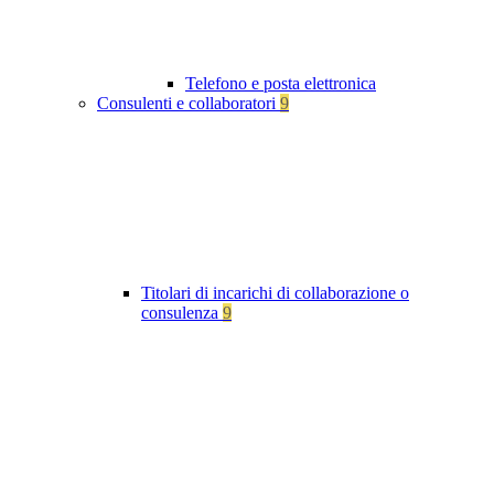
Telefono e posta elettronica
Consulenti e collaboratori
9
Titolari di incarichi di collaborazione o
consulenza
9