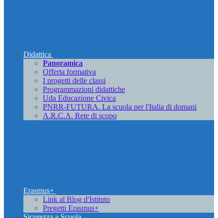
Didattica
Panoramica
Offerta formativa
I progetti delle classi
Programmazioni didattiche
Uda Educazione Civica
PNRR-FUTURA. La scuola per l'Italia di domani
A.R.C.A. Rete di scopo
Erasmus+
Link al Blog d'Istituto
Pregetti Erasmus+
Sicurezza a Scuola