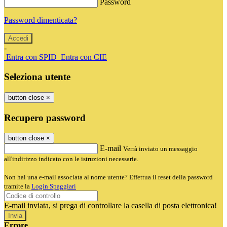
Password
Password dimenticata?
-
Entra con SPID
Entra con CIE
Seleziona utente
button close
×
Recupero password
button close
×
E-mail
Verrà inviato un messaggio
all'indirizzo indicato con le istruzioni necessarie.
Non hai una e-mail associata al nome utente? Effettua il reset della password
tramite la
Login Spaggiari
E-mail inviata, si prega di controllare la casella di posta elettronica!
Errore