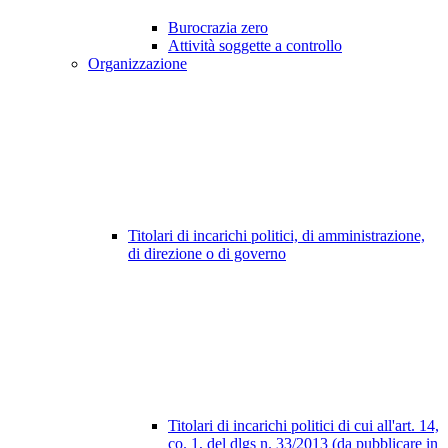
Burocrazia zero
Attività soggette a controllo
Organizzazione
Titolari di incarichi politici, di amministrazione,
di direzione o di governo
Titolari di incarichi politici di cui all'art. 14,
co. 1, del dlgs n. 33/2013 (da pubblicare in