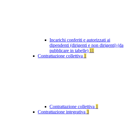
Incarichi conferiti e autorizzati ai
dipendenti (dirigenti e non dirigenti) (da
pubblicare in tabelle)
11
Contrattazione collettiva
1
Contrattazione collettiva
1
Contrattazione integrativa
3