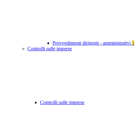
Provvedimenti dirigenti - amministrativi
1
Controlli sulle imprese
Controlli sulle imprese